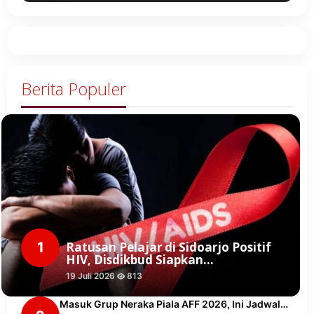
Berita Populer
1
Ratusan Pelajar di Sidoarjo Positif
HIV, Disdikbud Siapkan…
19 Juli 2026
813
Masuk Grup Neraka Piala AFF 2026, Ini Jadwal…