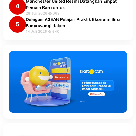
Manchester United Resmi Datangkan Empat
4
Pemain Baru untuk…
28 Juli 2026
669
Delegasi ASEAN Pelajari Praktik Ekonomi Biru
5
Banyuwangi dalam…
14 Juli 2026
640