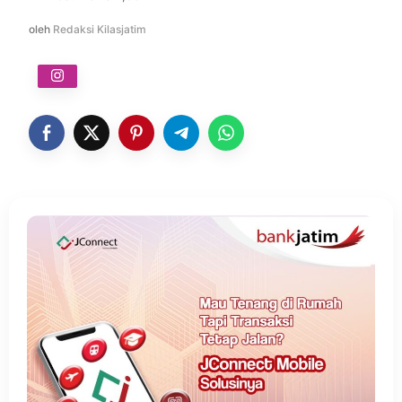
oleh
Redaksi Kilasjatim