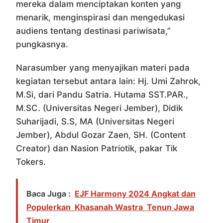
mereka dalam menciptakan konten yang
menarik, menginspirasi dan mengedukasi
audiens tentang destinasi pariwisata,”
pungkasnya.
Narasumber yang menyajikan materi pada
kegiatan tersebut antara lain: Hj. Umi Zahrok,
M.Si, dari Pandu Satria. Hutama SST.PAR.,
M.SC. (Universitas Negeri Jember), Didik
Suharijadi, S.S, MA (Universitas Negeri
Jember), Abdul Gozar Zaen, SH. (Content
Creator) dan Nasion Patriotik, pakar Tik
Tokers.
Baca Juga :
EJF Harmony 2024 Angkat dan
Populerkan Khasanah Wastra Tenun Jawa
Timur