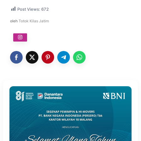
Post Views:
672
oleh
Totok Kilas Jatim