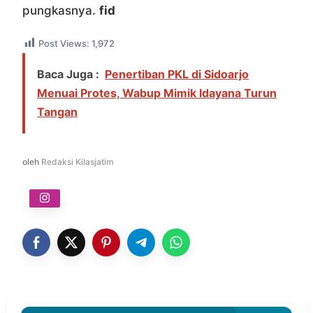
pungkasnya.
fid
Post Views:
1,972
Baca Juga :
Penertiban PKL di Sidoarjo
Menuai Protes, Wabup Mimik Idayana Turun
Tangan
oleh
Redaksi Kilasjatim