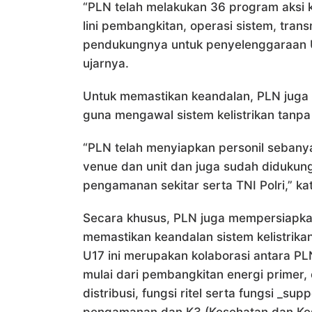
“PLN telah melakukan 36 program aksi k
lini pembangkitan, operasi sistem, transm
pendukungnya untuk penyelenggaraan U17
ujarnya.
Untuk memastikan keandalan, PLN juga m
guna mengawal sistem kelistrikan tanpa
“PLN telah menyiapkan personil sebanyak
venue dan unit dan juga sudah didukung 
pengamanan sekitar serta TNI Polri,” k
Secara khusus, PLN juga mempersiapka
memastikan keandalan sistem kelistrikan
U17 ini merupakan kolaborasi antara P
mulai dari pembangkitan energi primer, o
distribusi, fungsi ritel serta fungsi _su