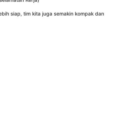
elamatan Kerja)
 lebih siap, tim kita juga semakin kompak dan