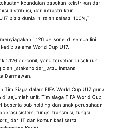
ekuatan keandalan pasokan kelistrikan dari
isi distribusi, dan infrastruktur
 piala dunia ini telah selesai 100%,”
enyiagakan 1.126 personel di semua lini
 kedip selama World Cup U17.
 1.126 personil, yang tersebar di seluruh
oleh _stakeholder_ atau instansi
ata Darmawan.
n Tim Siaga dalam FIFA World Cup U17 guna
 di sejumlah unit. Tim siaga FIFA World Cup
LN beserta sub holding dan anak perusahaan
perasi sistem, fungsi transmisi, fungsi
pport_ dari IT dan komunikasi serta