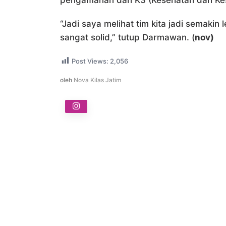
pengamanan dan K3 (Kesehatan dan Kes
“Jadi saya melihat tim kita jadi semakin
sangat solid,” tutup Darmawan. (
nov)
Post Views:
2,056
oleh
Nova Kilas Jatim