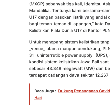
(MXGP) sebanyak tiga kali, Idemitsu As
Mandalika. Tentunya kami bersama-sama
U17 dengan pasokan listrik yang andal
bagi teman-teman di lapangan,” kata D
Kelistrikan Piala Dunia U17 di Kantor PLN
Untuk menopang sistem kelistrikan tanp
_venue_ utama maupun pendukung, PLN 
31 _uninterrutible power supply_ (UPS
kondisi sistem kelistrikan Jawa Bali sa
sebesar 43.348 megawatt (MW) dan beb
terdapat cadangan daya sekitar 12.267
Baca Juga :
Dukung Penanganan Covid-
Hari