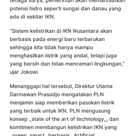
tenaga surya, pemerintah akan memanfaatkan
potensi hidro seperti sungai dan danau yang
ada di sekitar IKN.
“Sistem kelistrikan di IKN Nusantara akan
berbasis pada energi baru terbarukan
sehingga kita tidak hanya mampu
menghasilkan listrik yang andal, tetapi juga
yang bersih dan tidak mencemari lingkungan,”
ujar Jokowi.
Menanggapi hal tersebut, Direktur Utama
Darmawan Prasodjo mengatakan PLN
menjamin siap memberikan pasokan listrik
yang terbaik untuk IKN. PLN mengusung
konsep _state of the art of technology,_ dan
komitmen membangun kelistrikan IKN yang
_green, smart_ berbasis _Artificial