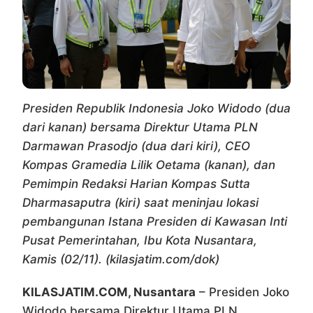
Presiden Republik Indonesia Joko Widodo (dua
dari kanan) bersama Direktur Utama PLN
Darmawan Prasodjo (dua dari kiri), CEO
Kompas Gramedia Lilik Oetama (kanan), dan
Pemimpin Redaksi Harian Kompas Sutta
Dharmasaputra (kiri) saat meninjau lokasi
pembangunan Istana Presiden di Kawasan Inti
Pusat Pemerintahan, Ibu Kota Nusantara,
Kamis (02/11). (kilasjatim.com/dok)
KILASJATIM.COM, Nusantara
– Presiden Joko
Widodo bersama Direktur Utama PLN