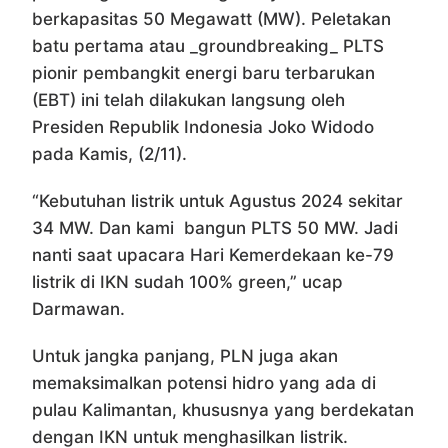
berkapasitas 50 Megawatt (MW). Peletakan
batu pertama atau _groundbreaking_ PLTS
pionir pembangkit energi baru terbarukan
(EBT) ini telah dilakukan langsung oleh
Presiden Republik Indonesia Joko Widodo
pada Kamis, (2/11).
“Kebutuhan listrik untuk Agustus 2024 sekitar
34 MW. Dan kami bangun PLTS 50 MW. Jadi
nanti saat upacara Hari Kemerdekaan ke-79
listrik di IKN sudah 100% green,” ucap
Darmawan.
Untuk jangka panjang, PLN juga akan
memaksimalkan potensi hidro yang ada di
pulau Kalimantan, khususnya yang berdekatan
dengan IKN untuk menghasilkan listrik.