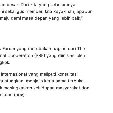
an besar. Dari kita yang sebelumnya
Ini sekaligus memberi kita keyakinan, apapun
 maju demi masa depan yang lebih baik,”
s Forum yang merupakan bagian dari The
nal Cooperation (BRF) yang diinisiasi oleh
gkok.
internasional yang meliputi konsultasi
guntungkan, menjalin kerja sama terbuka,
ntuk meningkatkan kehidupan masyarakat dan
jutan.(
nov
)