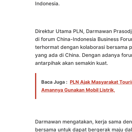
Indonesia.
Direktur Utama PLN, Darmawan Prasodj
di forum China-Indonesia Business For
terhormat dengan kolaborasi bersama p
yang ada di China. Dengan adanya forum 
antarpihak akan semakin kuat.
Baca Juga :
PLN Ajak Masyarakat Tourin
Amannya Gunakan Mobil Listrik,
Darmawan mengatakan, kerja sama den
bersama untuk dapat bergerak maju dala