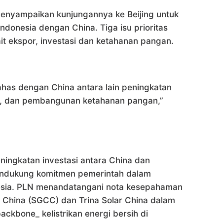
enyampaikan kunjungannya ke Beijing untuk
ndonesia dengan China. Tiga isu prioritas
it ekspor, investasi dan ketahanan pangan.
bahas dengan China antara lain peningkatan
si, dan pembangunan ketahanan pangan,”
ingkatan investasi antara China dan
mendukung komitmen pemerintah dalam
onesia. PLN menandatangani nota kesepahaman
f China (SGCC) dan Trina Solar China dalam
kbone_ kelistrikan energi bersih di