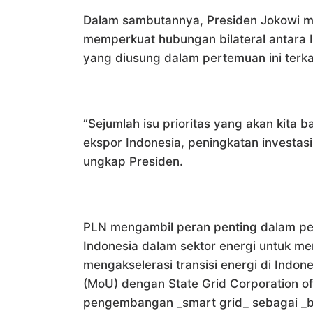
Dalam sambutannya, Presiden Jokowi m
memperkuat hubungan bilateral antara I
yang diusung dalam pertemuan ini terka
“Sejumlah isu prioritas yang akan kita 
ekspor Indonesia, peningkatan investa
ungkap Presiden.
PLN mengambil peran penting dalam pen
Indonesia dalam sektor energi untuk 
mengakselerasi transisi energi di Ind
(MoU) dengan State Grid Corporation o
pengembangan _smart grid_ sebagai _bac