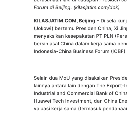
Forum di Beijing. (kilasjatim.com/dok)
KILASJATIM.COM, Beijing
– Di sela kun
(Jokowi) bertemu Presiden China, Xi Jin
menyaksikan kesepakatan PT PLN (Pers
bersih asal China dalam kerja sama pe
Indonesia-China Business Forum (ICBF) d
Selain dua MoU yang disaksikan Presid
lainnya antara lain dengan The Export-I
Industrial and Commercial Bank of Chin
Huawei Tech Investment, dan China Energ
valuasi kerja sama (termasuk pendanaan)