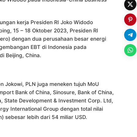
jungan kerja Presiden RI Joko Widodo
ping, 15 – 18 Oktober 2023, Presiden RI
ero) dengan dua perusahaan besar energi
ngembangan EBT di Indonesia pada
i Beijing, China.
en Jokowi, PLN juga meneken tujuh MoU
mport Bank of China, Sinosure, Bank of China,
a, State Development & Investment Corp. Ltd,
y International Group dengan total nilai
 sebesar lebih dari 54 miliar USD.