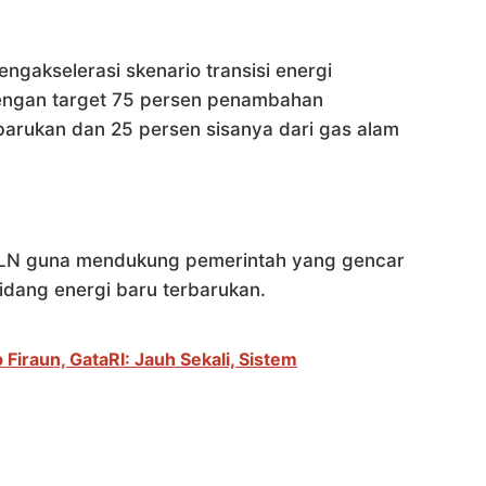
engakselerasi skenario transisi energi
dengan target 75 persen penambahan
rbarukan dan 25 persen sisanya dari gas alam
PLN guna mendukung pemerintah yang gencar
idang energi baru terbarukan.
Firaun, GataRI: Jauh Sekali, Sistem