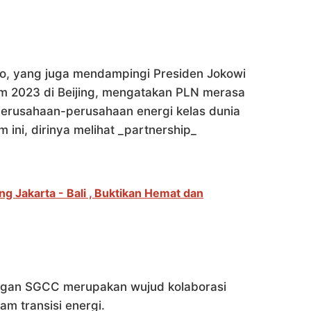
o, yang juga mendampingi Presiden Jokowi
um 2023 di Beijing, mengatakan PLN merasa
erusahaan-perusahaan energi kelas dunia
ini, dirinya melihat _partnership_
g Jakarta - Bali , Buktikan Hemat dan
gan SGCC merupakan wujud kolaborasi
m transisi energi.