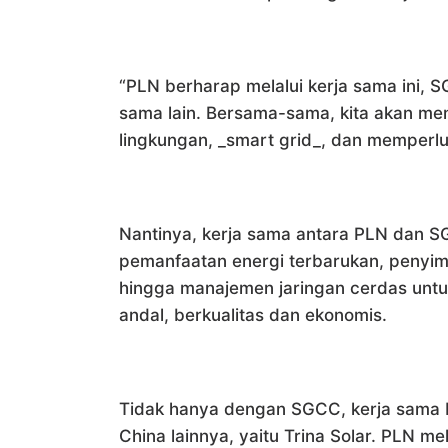
“PLN berharap melalui kerja sama ini,
sama lain. Bersama-sama, kita akan me
lingkungan, _smart grid_, dan memperl
Nantinya, kerja sama antara PLN dan 
pemanfaatan energi terbarukan, penyimpan
hingga manajemen jaringan cerdas untuk
andal, berkualitas dan ekonomis.
Tidak hanya dengan SGCC, kerja sama P
China lainnya, yaitu Trina Solar. PLN 