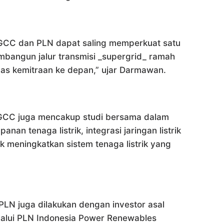
 SGCC dan PLN dapat saling memperkuat satu
mbangun jalur transmisi _supergrid_ ramah
uas kemitraan ke depan,” ujar Darmawan.
SGCC juga mencakup studi bersama dalam
an tenaga listrik, integrasi jaringan listrik
 meningkatkan sistem tenaga listrik yang
LN juga dilakukan dengan investor asal
melalui PLN Indonesia Power Renewables