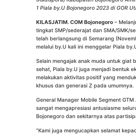
1 Piala by.U Bojonegoro 2023 di GOR U
KILASJATIM. COM Bojonegoro
– Melanj
tingkat SMP/sederajat dan SMA/SMK/sed
telah berlangsung di Semarang (Novembe
melalui by.U kali ini menggelar Piala b
Selain mengajak anak muda untuk giat b
sehat, Piala by.U juga menjadi bentuk ek
melakukan aktivitas positif yang mendu
khusus dan generasi Z pada umumnya.
General Manager Mobile Segment GTM 
sangat mengapresiasi antusiasme selur
Bojonegoro dan sekitarnya atas partisi
“Kami juga mengucapkan selamat kepada