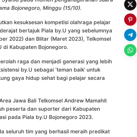
tama Bojonegoro, Minggu (15/10).
utkan kesuksesan kompetisi olahraga pelajar
erajat bertajuk Piala by.U yang sebelumnya
r 2022) dan Blitar (Maret 2023), Telkomsel
y.U di Kabupaten Bojonegoro.
erolah raga dan menjadi generasi yang lebih
sistensi by.U sebagai ‘teman baik’ untuk
kung gaya hidup sehat bagi pelajar secara
Area Jawa Bali Telkomsel Andrew Mamahit
uh peserta dan suporter dari Kabupaten
pasi pada Piala by.U Bojonegoro 2023.
 seluruh tim yang berhasil meraih predikat