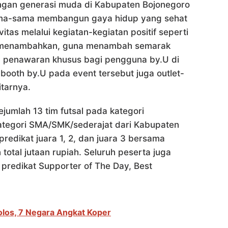
ngan generasi muda di Kabupaten Bojonegoro
sama-sama membangun gaya hidup yang sehat
tas melalui kegiatan-kegiatan positif seperti
ya menambahkan, guna menambah semarak
n penawaran khusus bagi pengguna by.U di
booth by.U pada event tersebut juga outlet-
itarnya.
ejumlah 13 tim futsal pada kategori
kategori SMA/SMK/sederajat dari Kabupaten
redikat juara 1, 2, dan juara 3 bersama
tal jutaan rupiah. Seluruh peserta juga
 predikat Supporter of The Day, Best
.
olos, 7 Negara Angkat Koper