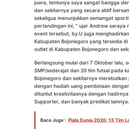
juara, tentunya saya sangat bangga de
dan sekitarnya yang secara aktif ber
sekaligus menunjukkan semangat sportivi
pertandingan ini, ” ujar Andrew sera
event tersebut, by.U juga menghadirka
Kabupaten Bojonegoro yang tersedia di 
outlet di Kabupaten Bojonegoro dan sek
Berlangsung mulai dari 7 Oktober lalu, s
SMP/sederajat dan 20 tim futsal pada 
Bojonegoro dan sekitarnya merebutkan p
dengan hadiah uang pembinaan dengan to
dituntut kreativitasnya dengan hadirnya
Supporter, dan banyak predikat lainnya
Baca Juga :
Piala Dunia 2026: 13 Tim L