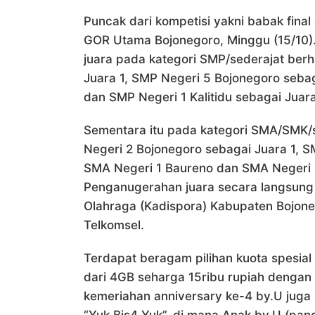
Puncak dari kompetisi yakni babak fina
GOR Utama Bojonegoro, Minggu (15/10).
juara pada kategori SMP/sederajat berh
Juara 1, SMP Negeri 5 Bojonegoro seba
dan SMP Negeri 1 Kalitidu sebagai Juar
Sementara itu pada kategori SMA/SMK/se
Negeri 2 Bojonegoro sebagai Juara 1, S
SMA Negeri 1 Baureno dan SMA Negeri 
Penganugerahan juara secara langsung
Olahraga (Kadispora) Kabupaten Bojone
Telkomsel.
Terdapat beragam pilihan kuota spesia
dari 4GB seharga 15ribu rupiah dengan m
kemeriahan anniversary ke-4 by.U juga