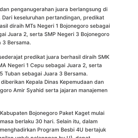
l dan penganugerahan juara berlangsung di
 Dari keseluruhan pertandingan, predikat
asil diraih MTs Negeri 1 Bojonegoro sebagai
gai Juara 2, serta SMP Negeri 3 Bojonegoro
a 3 Bersama.
derajat predikat juara berhasil diraih SMK
MA Negeri 1 Cepu sebagai Juara 2, serta
5 Tuban sebagai Juara 3 Bersama.
 diberikan Kepala Dinas Kepemudaan dan
goro Amir Syahid serta jajaran manajemen
l Kabupaten Bojonegoro Paket Kaget mulai
asa berlaku 30 hari. Selain itu, dalam
 menghadirkan Program Besbi 4U bertajuk