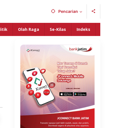
Pencarian
itik
Olah Raga
Se-Kilas
Indeks