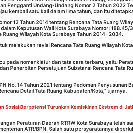
tah Pengganti Undang-Undang Nomor 2 Tahun 2022 Te
au kembali satu kali dalam lima tahun, dan itu diteta
 Nomor 12 Tahun 2014 tentang Rencana Tata Ruang Wil
an dalam Keputusan Wali Kota Surabaya Nomor: 188.45/
a Ruang Wilayah Kota Surabaya Tahun 2014- 2034.
tuk melakukan revisi Rencana Tata Ruang Wilayah Kota
u pada nomenklatur dan tata cara terbaru, yaitu Pera
 dan Penerbitan Persetujuan Substansi Rencana Tata R
/BPN No. 14 Tahun 2021 tentang Pedoman Penyusunan Ba
 Rencana Detail Tata Ruang Kabupaten/Kota,” ujarnya.
n Sosial Berpotensi Turunkan Kemiskinan Ekstrem di Jat
cangan Peraturan Daerah RTRW Kota Surabaya telah s
enterian ATR/BPN. Salah satu persyaratannya diperlu