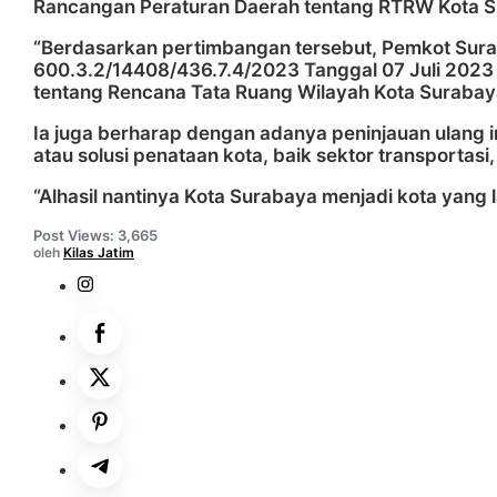
Rancangan Peraturan Daerah tentang RTRW Kota S
“Berdasarkan pertimbangan tersebut, Pemkot Sur
600.3.2/14408/436.7.4/2023 Tanggal 07 Juli 202
tentang Rencana Tata Ruang Wilayah Kota Surabay
Ia juga berharap dengan adanya peninjauan ulang i
atau solusi penataan kota, baik sektor transportas
“Alhasil nantinya Kota Surabaya menjadi kota yang
Post Views:
3,665
oleh
Kilas Jatim