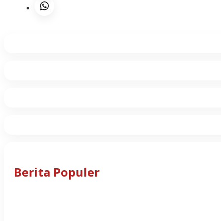
Berita Populer