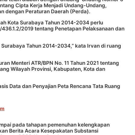
ntang Cipta Kerja Menjadi Undang-Undang,
pkan dengan Peraturan Daerah (Perda).
ayah Kota Surabaya Tahun 2014-2034 perlu
3/436.1.2/2019 tentang Penetapan Pelaksanaan dan
 Surabaya Tahun 2014-2034,” kata Irvan di ruang
turan Menteri ATR/BPN No. 11 Tahun 2021 tentang
uang Wilayah Provinsi, Kabupaten, Kota dan
sis Data dan Penyajian Peta Rencana Tata Ruang
im
ampai pada tahapan pemenuhan kelengkapan
kan Berita Acara Kesepakatan Substansi