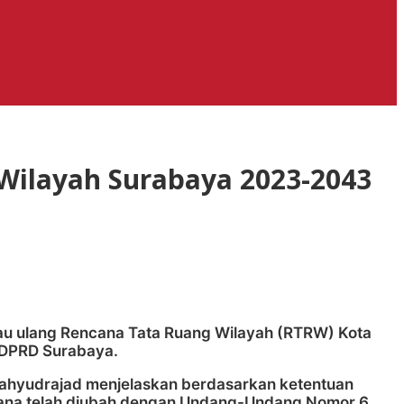
Wilayah Surabaya 2023-2043
u ulang Rencana Tata Ruang Wilayah (RTRW) Kota
 DPRD Surabaya.
ahyudrajad menjelaskan berdasarkan ketentuan
mana telah diubah dengan Undang-Undang Nomor 6