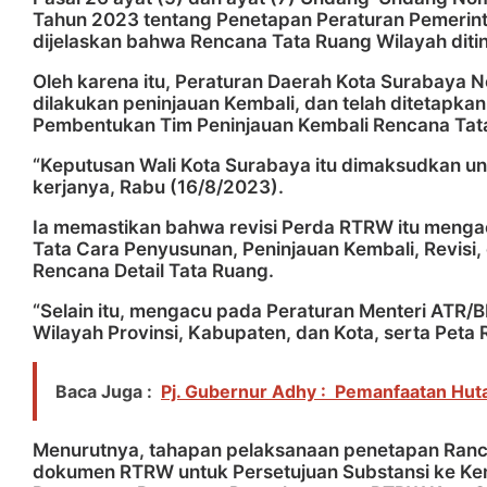
Tahun 2023 tentang Penetapan Peraturan Pemerin
dijelaskan bahwa Rencana Tata Ruang Wilayah ditinj
Oleh karena itu, Peraturan Daerah Kota Surabaya
dilakukan peninjauan Kembali, dan telah ditetapk
Pembentukan Tim Peninjauan Kembali Rencana Tat
“Keputusan Wali Kota Surabaya itu dimaksudkan un
kerjanya, Rabu (16/8/2023).
Ia memastikan bahwa revisi Perda RTRW itu mengac
Tata Cara Penyusunan, Peninjauan Kembali, Revisi,
Rencana Detail Tata Ruang.
“Selain itu, mengacu pada Peraturan Menteri ATR
Wilayah Provinsi, Kabupaten, dan Kota, serta Peta
Baca Juga :
Pj. Gubernur Adhy : Pemanfaatan Huta
Menurutnya, tahapan pelaksanaan penetapan Ran
dokumen RTRW untuk Persetujuan Substansi ke Kem