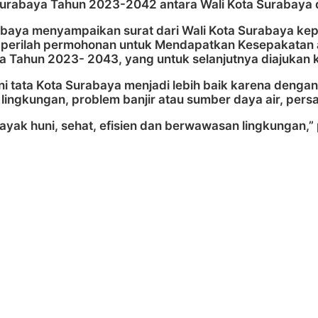
urabaya Tahun 2023-2042 antara Wali Kota Surabaya
abaya menyampaikan surat dari Wali Kota Surabaya ke
3 perilah permohonan untuk Mendapatkan Kesepakatan 
a Tahun 2023- 2043, yang untuk selanjutnya diajukan
ni tata Kota Surabaya menjadi lebih baik karena denga
i, lingkungan, problem banjir atau sumber daya air, per
 layak huni, sehat, efisien dan berwawasan lingkungan,