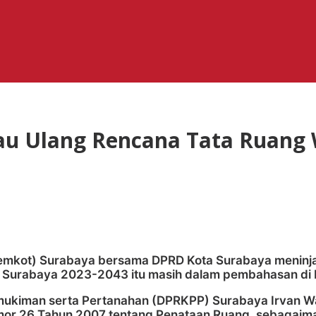
u Ulang Rencana Tata Ruang 
emkot) Surabaya bersama DPRD Kota Surabaya meninja
W Surabaya 2023-2043 itu masih dalam pembahasan di
ukiman serta Pertanahan (DPRKPP) Surabaya Irvan W
omor 26 Tahun 2007 tentang Penataan Ruang, sebagai