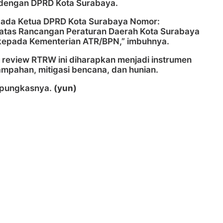
 dengan DPRD Kota Surabaya.
pada Ketua DPRD Kota Surabaya Nomor:
atas Rancangan Peraturan Daerah Kota Surabaya
 kepada Kementerian ATR/BPN,” imbuhnya.
n review RTRW ini diharapkan menjadi instrumen
sampahan, mitigasi bencana, dan hunian.
” pungkasnya.
(yun)