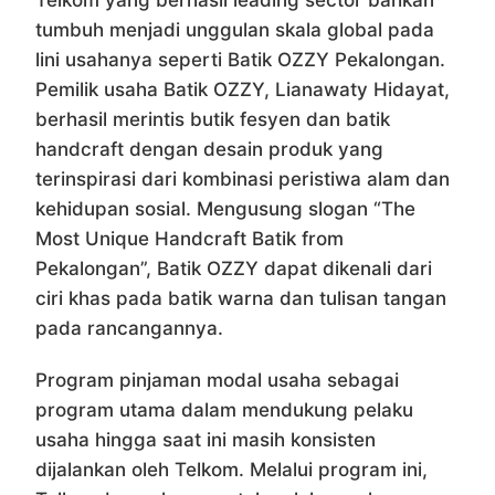
Telkom yang berhasil leading sector bahkan
tumbuh menjadi unggulan skala global pada
lini usahanya seperti Batik OZZY Pekalongan.
Pemilik usaha Batik OZZY, Lianawaty Hidayat,
berhasil merintis butik fesyen dan batik
handcraft dengan desain produk yang
terinspirasi dari kombinasi peristiwa alam dan
kehidupan sosial. Mengusung slogan “The
Most Unique Handcraft Batik from
Pekalongan”, Batik OZZY dapat dikenali dari
ciri khas pada batik warna dan tulisan tangan
pada rancangannya.
Program pinjaman modal usaha sebagai
program utama dalam mendukung pelaku
usaha hingga saat ini masih konsisten
dijalankan oleh Telkom. Melalui program ini,