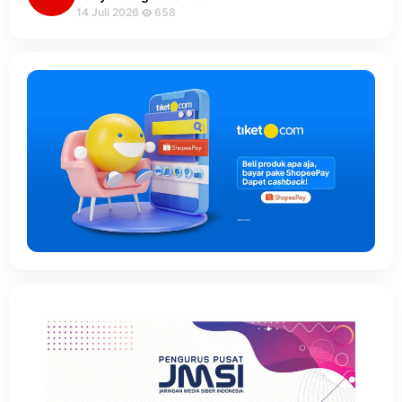
14 Juli 2026
658