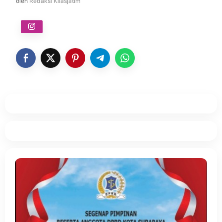
oleh
Redaksi Kilasjatim