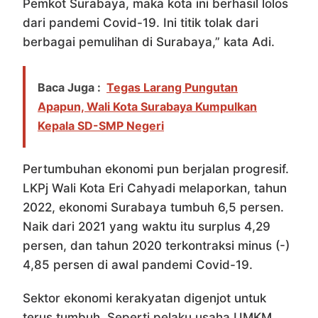
Pemkot Surabaya, maka kota ini berhasil lolos
dari pandemi Covid-19. Ini titik tolak dari
berbagai pemulihan di Surabaya,” kata Adi.
Baca Juga :
Tegas Larang Pungutan
Apapun, Wali Kota Surabaya Kumpulkan
Kepala SD-SMP Negeri
Pertumbuhan ekonomi pun berjalan progresif.
LKPj Wali Kota Eri Cahyadi melaporkan, tahun
2022, ekonomi Surabaya tumbuh 6,5 persen.
Naik dari 2021 yang waktu itu surplus 4,29
persen, dan tahun 2020 terkontraksi minus (-)
4,85 persen di awal pandemi Covid-19.
Sektor ekonomi kerakyatan digenjot untuk
terus tumbuh. Seperti pelaku usaha UMKM,