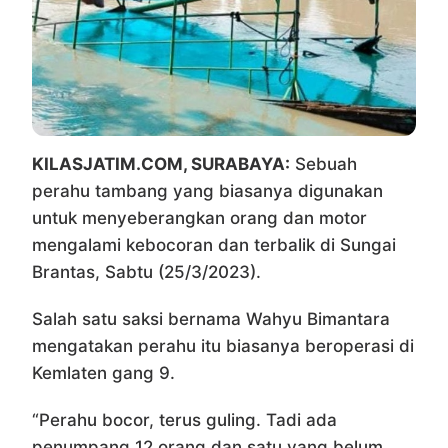
KILASJATIM.COM, SURABAYA:
Sebuah
perahu tambang yang biasanya digunakan
untuk menyeberangkan orang dan motor
mengalami kebocoran dan terbalik di Sungai
Brantas, Sabtu (25/3/2023).
Salah satu saksi bernama Wahyu Bimantara
mengatakan perahu itu biasanya beroperasi di
Kemlaten gang 9.
“Perahu bocor, terus guling. Tadi ada
penumpang 12 orang dan satu yang belum