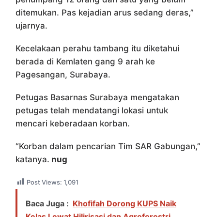
ditemukan. Pas kejadian arus sedang deras,”
ujarnya.
Kecelakaan perahu tambang itu diketahui
berada di Kemlaten gang 9 arah ke
Pagesangan, Surabaya.
Petugas Basarnas Surabaya mengatakan
petugas telah mendatangi lokasi untuk
mencari keberadaan korban.
“Korban dalam pencarian Tim SAR Gabungan,”
katanya.
nug
Post Views:
1,091
Baca Juga :
Khofifah Dorong KUPS Naik
Kelas Lewat Hilirisasi dan Agroforestri,