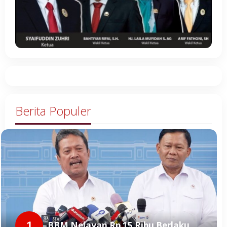
Berita Populer
1
BBM Nelayan Rp 15 Ribu Berlaku