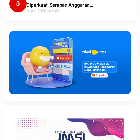
5
Diperkuat, Serapan Anggaran…
8 Juli 2026
649