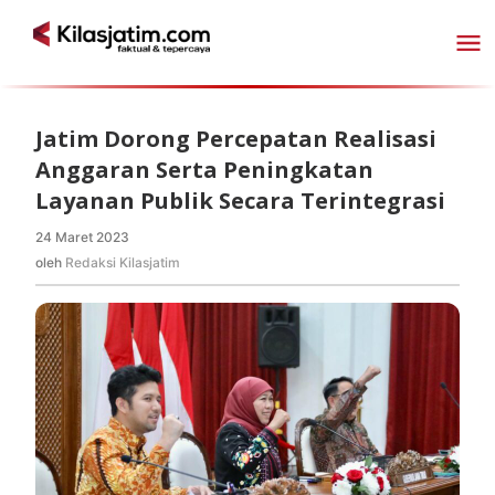
Lewati
ke
konten
Jatim Dorong Percepatan Realisasi
Anggaran Serta Peningkatan
Layanan Publik Secara Terintegrasi
24 Maret 2023
oleh
Redaksi
oleh
Redaksi Kilasjatim
Kilasjatim