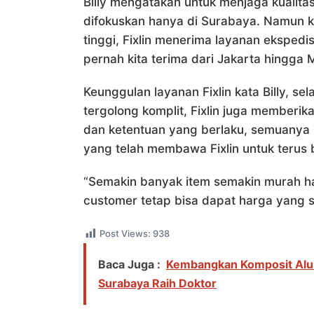
Billy mengatakan untuk menjaga kualit
difokuskan hanya di Surabaya. Namun k
tinggi, Fixlin menerima layanan ekspedis
pernah kita terima dari Jakarta hingg
Keunggulan layanan Fixlin kata Billy, se
tergolong komplit, Fixlin juga memberi
dan ketentuan yang berlaku, semuanya
yang telah membawa Fixlin untuk terus
“Semakin banyak item semakin murah h
customer tetap bisa dapat harga yang 
Post Views:
938
Baca Juga :
Kembangkan Komposit Alu
Surabaya Raih Doktor