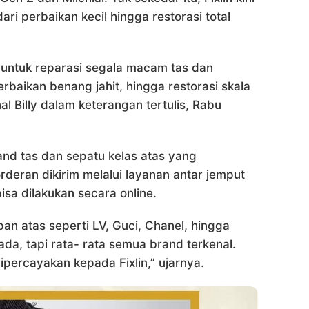
i perbaikan kecil hingga restorasi total
 untuk reparasi segala macam tas dan
erbaikan benang jahit, hingga restorasi skala
al Billy dalam keterangan tertulis, Rabu
nd tas dan sepatu kelas atas yang
rderan dikirim melalui layanan antar jemput
isa dilakukan secara online.
an atas seperti LV, Guci, Chanel, hingga
ada, tapi rata- rata semua brand terkenal.
ipercayakan kepada Fixlin,” ujarnya.