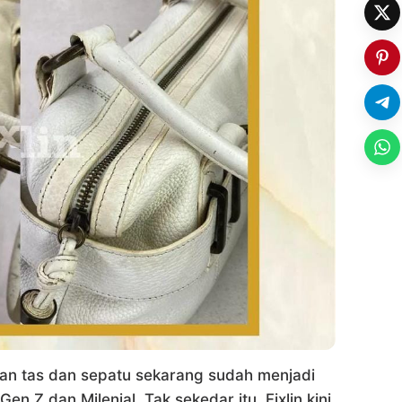
n tas dan sepatu sekarang sudah menjadi
 Z dan Milenial. Tak sekedar itu, Fixlin kini