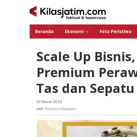
Lewati
ke
konten
Beranda
Ekonomi
Foto Peristiwa
Scale Up Bisnis
Premium Peraw
Tas dan Sepatu
22 Maret 2023
oleh
Redaksi
oleh
Redaksi Kilasjatim
Kilasjatim