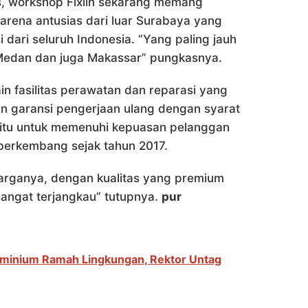
as, workshop Fixlin sekarang memang
arena antusias dari luar Surabaya yang
i dari seluruh Indonesia. “Yang paling jauh
a Medan dan juga Makassar” pungkasnya.
lain fasilitas perawatan dan reparasi yang
kan garansi pengerjaan ulang dengan syarat
 itu untuk memenuhi kepuasan pelanggan
 berkembang sejak tahun 2017.
arganya, dengan kualitas yang premium
sangat terjangkau” tutupnya.
pur
minium Ramah Lingkungan, Rektor Untag