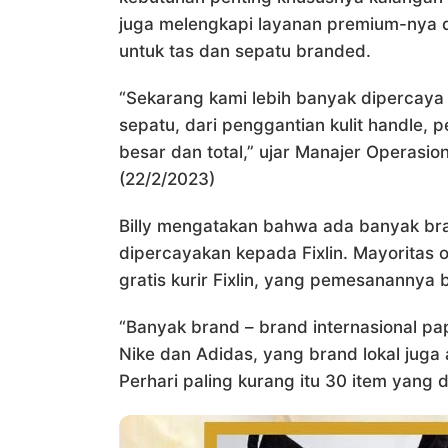
juga melengkapi layanan premium-nya dar
untuk tas dan sepatu branded.
“Sekarang kami lebih banyak dipercaya
sepatu, dari penggantian kulit handle, p
besar dan total,” ujar Manajer Operasion
(22/2/2023)
Billy mengatakan bahwa ada banyak bra
dipercayakan kepada Fixlin. Mayoritas o
gratis kurir Fixlin, yang pemesanannya b
“Banyak brand – brand internasional pap
Nike dan Adidas, yang brand lokal juga 
Perhari paling kurang itu 30 item yang d