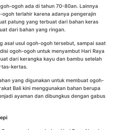
i ogoh-ogoh ada di tahun 70-80an. Lainnya
ogoh terlahir karena adanya pengerajin
at patung yang terbuat dari bahan keras
at dari bahan yang ringan.
g asal usul ogoh-ogoh tersebut, sampai saat
radisi ogoh-ogoh untuk menyambut Hari Raya
buat dari kerangka kayu dan bambu setelah
tas-kertas.
ahan yang digunakan untuk membuat ogoh-
akat Bali kini menggunakan bahan berupa
menjadi ayaman dan dibungkus dengan gabus
epi