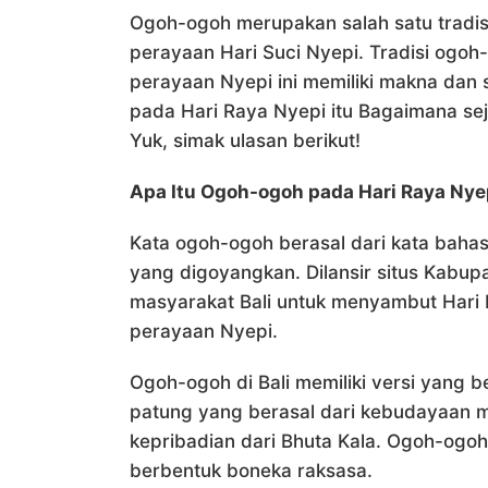
Ogoh-ogoh merupakan salah satu tradi
perayaan Hari Suci Nyepi. Tradisi ogo
perayaan Nyepi ini memiliki makna dan
pada Hari Raya Nyepi itu Bagaimana sej
Yuk, simak ulasan berikut!
Apa Itu Ogoh-ogoh pada Hari Raya Nye
Kata ogoh-ogoh berasal dari kata bahas
yang digoyangkan. Dilansir situs Kabup
masyarakat Bali untuk menyambut Hari
perayaan Nyepi.
Ogoh-ogoh di Bali memiliki versi yang 
patung yang berasal dari kebudayaan 
kepribadian dari Bhuta Kala. Ogoh-og
berbentuk boneka raksasa.