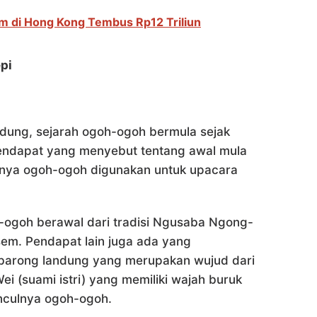
im di Hong Kong Tembus Rp12 Triliun
pi
dung, sejarah ogoh-ogoh bermula sejak
endapat yang menyebut tentang awal mula
nya ogoh-ogoh digunakan untuk upacara
-ogoh berawal dari tradisi Ngusaba Ngong-
sem. Pendapat lain juga ada yang
barong landung yang merupakan wujud dari
i (suami istri) yang memiliki wajah buruk
nculnya ogoh-ogoh.