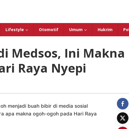
Lifestyle
Otomotif
Umum
Hukrim
Pol
 di Medsos, Ini Makna
ari Raya Nyepi
h menjadi buah bibir di media sosial
kira apa makna ogoh-ogoh pada Hari Raya