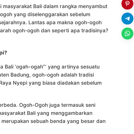
si masyarakat Bali dalam rangka menyambut
h-ogoh yang diselenggarakan sebelum
 sejarahnya. Lantas apa makna ogoh-ogoh
arah ogoh-ogoh dan seperti apa tradisinya?
pi?
a Bali ‘ogah-ogah”‘ yang artinya sesuatu
aten Badung, ogoh-ogoh adalah tradisi
 Raya Nyepi yang biasa diadakan sebelum
berbeda. Ogoh-Ogoh juga termasuk seni
masyarakat Bali yang menggambarkan
oh merupakan sebuah benda yang besar dan