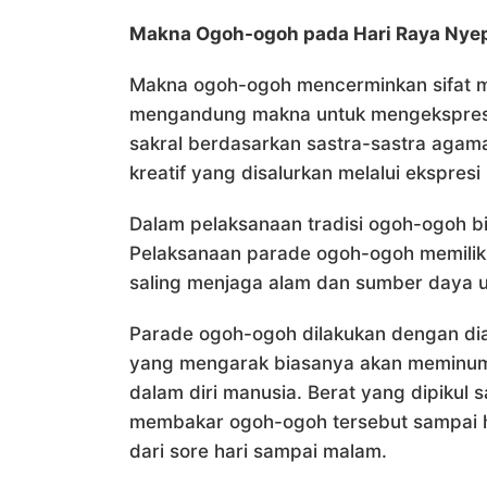
Makna Ogoh-ogoh pada Hari Raya Nye
Makna ogoh-ogoh mencerminkan sifat m
mengandung makna untuk mengekspresika
sakral berdasarkan sastra-sastra agama
kreatif yang disalurkan melalui ekspre
Dalam pelaksanaan tradisi ogoh-ogoh b
Pelaksanaan parade ogoh-ogoh memiliki 
saling menjaga alam dan sumber daya un
Parade ogoh-ogoh dilakukan dengan dia
yang mengarak biasanya akan meminum 
dalam diri manusia. Berat yang dipikul 
membakar ogoh-ogoh tersebut sampai h
dari sore hari sampai malam.