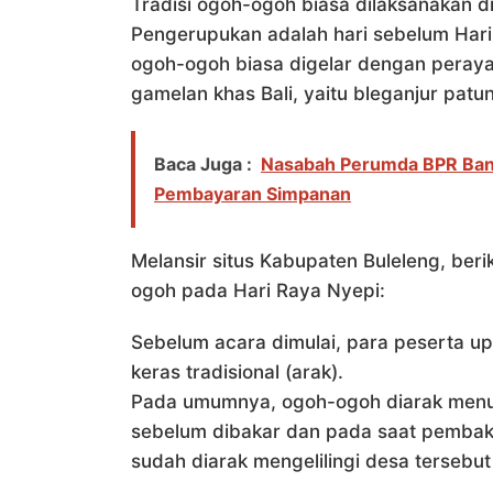
Tradisi ogoh-ogoh biasa dilaksanakan 
Pengerupukan adalah hari sebelum Hari 
ogoh-ogoh biasa digelar dengan peraya
gamelan khas Bali, yaitu bleganjur patu
Baca Juga :
Nasabah Perumda BPR Bank
Pembayaran Simpanan
Melansir situs Kabupaten Buleleng, ber
ogoh pada Hari Raya Nyepi:
Sebelum acara dimulai, para peserta 
keras tradisional (arak).
Pada umumnya, ogoh-ogoh diarak men
sebelum dibakar dan pada saat pemba
sudah diarak mengelilingi desa tersebut