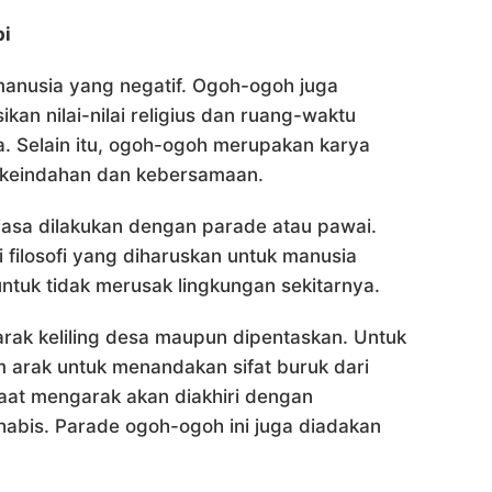
pi
anusia yang negatif. Ogoh-ogoh juga
n nilai-nilai religius dan ruang-waktu
. Selain itu, ogoh-ogoh merupakan karya
si keindahan dan kebersamaan.
iasa dilakukan dengan parade atau pawai.
filosofi yang diharuskan untuk manusia
tuk tidak merusak lingkungan sekitarnya.
rak keliling desa maupun dipentaskan. Untuk
arak untuk menandakan sifat buruk dari
saat mengarak akan diakhiri dengan
abis. Parade ogoh-ogoh ini juga diadakan