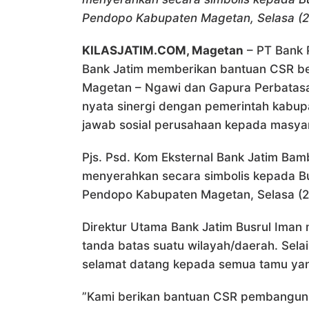
Pendopo Kabupaten Magetan, Selasa (2
KILASJATIM.COM, Magetan
– PT Bank 
Bank Jatim memberikan bantuan CSR 
Magetan – Ngawi dan Gapura Perbatasa
nyata sinergi dengan pemerintah kabup
jawab sosial perusahaan kepada masya
Pjs. Psd. Kom Eksternal Bank Jatim Ba
menyerahkan secara simbolis kepada B
Pendopo Kabupaten Magetan, Selasa (2
Direktur Utama Bank Jatim Busrul Iman 
tanda batas suatu wilayah/daerah. Sela
selamat datang kepada semua tamu yan
”Kami berikan bantuan CSR pembanguna