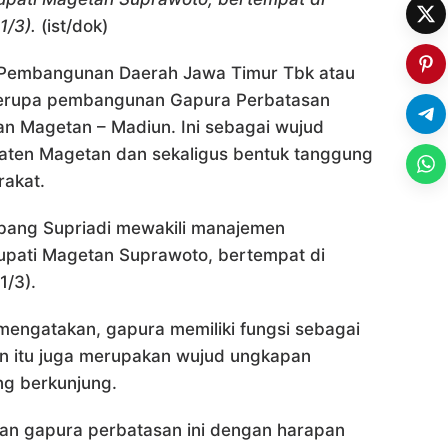
1/3).
(ist/dok)
Pembangunan Daerah Jawa Timur Tbk atau
berupa pembangunan Gapura Perbatasan
n Magetan – Madiun. Ini sebagai wujud
aten Magetan dan sekaligus bentuk tanggung
rakat.
mbang Supriadi mewakili manajemen
upati Magetan Suprawoto, bertempat di
1/3).
mengatakan, gapura memiliki fungsi sebagai
in itu juga merupakan wujud ungkapan
g berkunjung.
n gapura perbatasan ini dengan harapan