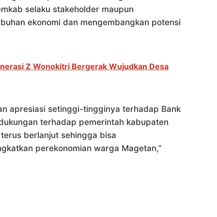
emkab selaku stakeholder maupun
mbuhan ekonomi dan mengembangkan potensi
nerasi Z Wonokitri Bergerak Wujudkan Desa
apresiasi setinggi-tingginya terhadap Bank
 dukungan terhadap pemerintah kabupaten
terus berlanjut sehingga bisa
ngkatkan perekonomian warga Magetan,”