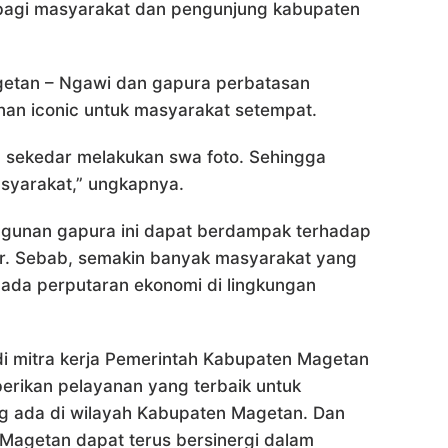
 bagi masyarakat dan pengunjung kabupaten
getan – Ngawi dan gapura perbatasan
nan iconic untuk masyarakat setempat.
 sekedar melakukan swa foto. Sehingga
syarakat,” ungkapnya.
ngunan gapura ini dapat berdampak terhadap
ar. Sebab, semakin banyak masyarakat yang
 ada perputaran ekonomi di lingkungan
i mitra kerja Pemerintah Kabupaten Magetan
rikan pelayanan yang terbaik untuk
g ada di wilayah Kabupaten Magetan. Dan
Magetan dapat terus bersinergi dalam