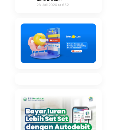
28 Juli 2026
652