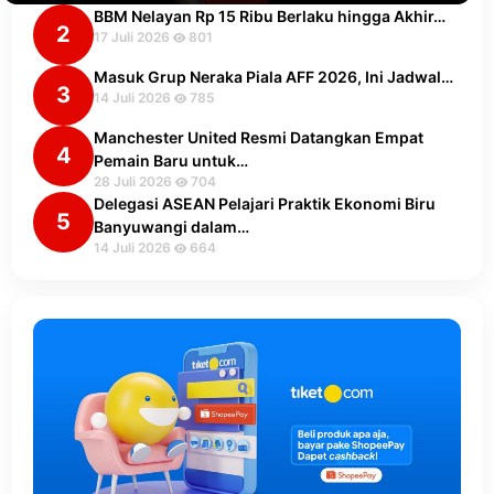
BBM Nelayan Rp 15 Ribu Berlaku hingga Akhir…
2
17 Juli 2026
801
Masuk Grup Neraka Piala AFF 2026, Ini Jadwal…
3
14 Juli 2026
785
Manchester United Resmi Datangkan Empat
4
Pemain Baru untuk…
28 Juli 2026
704
Delegasi ASEAN Pelajari Praktik Ekonomi Biru
5
Banyuwangi dalam…
14 Juli 2026
664