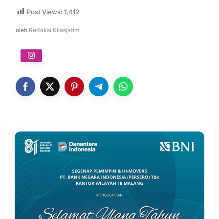
Post Views:
1,412
oleh
Redaksi Kilasjatim