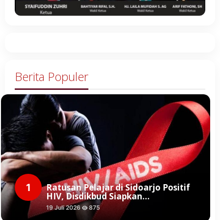
Berita Populer
1
Ratusan Pelajar di Sidoarjo Positif
HIV, Disdikbud Siapkan…
19 Juli 2026
875