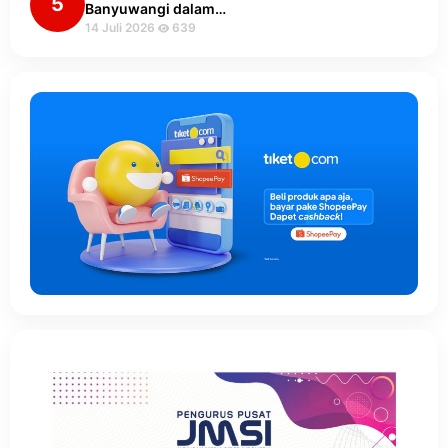
5
Banyuwangi dalam…
14 Juli 2026
639