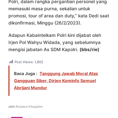
Polri, dalam rangka pergantian personel yang
memasuki masa purna, sekalian untuk
promosi, tour of area dan duty,” kata Dedi saat
dikonfirmasi, Minggu (26/2/2023).
Adapun Kabaintelkam Polri kini dijabat oleh
Irjen Pol Wahyu Widada, yang sebelumnya
mengisi jabatan As SDM Kapolri.
(bbs/rie)
Post Views:
1,802
Baca Juga :
Tanggung Jawab Moral Atas
Gangguan Siber, Dirjen Kominfo Semuel
Abrijani Mundur
oleh
Redaksi Kilasjatim