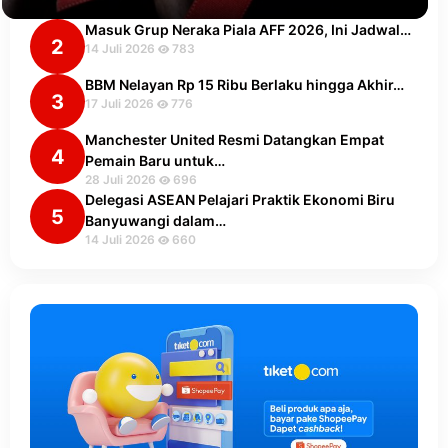
Masuk Grup Neraka Piala AFF 2026, Ini Jadwal…
2
14 Juli 2026
783
BBM Nelayan Rp 15 Ribu Berlaku hingga Akhir…
3
17 Juli 2026
776
Manchester United Resmi Datangkan Empat
4
Pemain Baru untuk…
28 Juli 2026
696
Delegasi ASEAN Pelajari Praktik Ekonomi Biru
5
Banyuwangi dalam…
14 Juli 2026
660