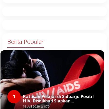
Berita Populer
1
Ratusan Pelajar di Sidoarjo Positif
HIV, Disdikbud Siapkan…
19 Juli 2026
870