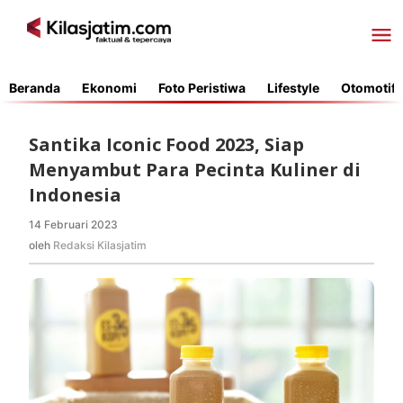
Lewati
ke
konten
Beranda
Ekonomi
Foto Peristiwa
Lifestyle
Otomotif
Santika Iconic Food 2023, Siap
Menyambut Para Pecinta Kuliner di
Indonesia
14 Februari 2023
oleh
Redaksi
oleh
Redaksi Kilasjatim
Kilasjatim