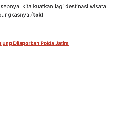
sepnya, kita kuatkan lagi destinasi wisata
 pungkasnya.
(tok)
jung Dilaporkan Polda Jatim