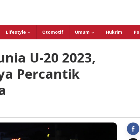
Lifestyle
Otomotif
Umum
Hukrim
Pol
nia U-20 2023,
a Percantik
a