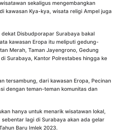
k wisatawan sekaligus mengembangkan
 di kawasan Kya-kya, wisata religi Ampel juga
 dekat Disbudporapar Surabaya bakal
ata kawasan Eropa itu meliputi gedung-
atan Merah, Taman Jayengrono, Gedung
a di Surabaya, Kantor Polrestabes hingga ke
kan tersambung, dari kawasan Eropa, Pecinan
rasi dengan teman-teman komunitas dan
ukan hanya untuk menarik wisatawan lokal,
 sebentar lagi di Surabaya akan ada gelar
Tahun Baru Imlek 2023.