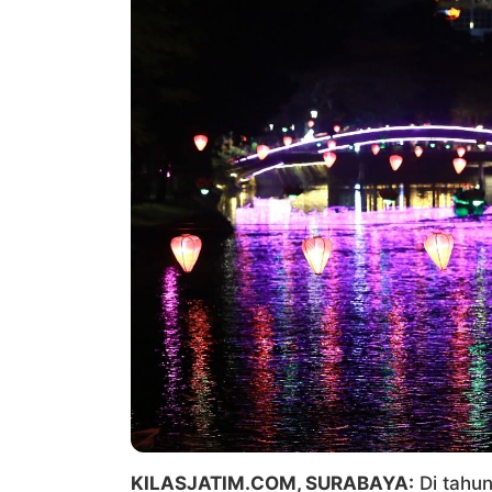
KILASJATIM.COM, SURABAYA:
Di tahun