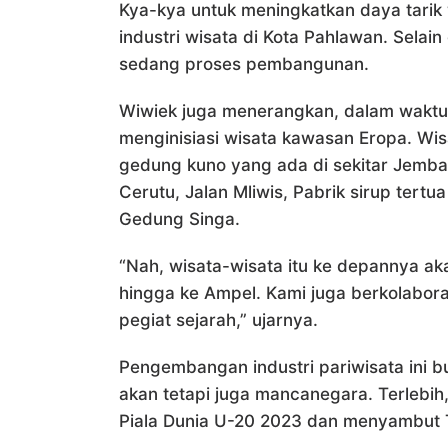
Kya-kya untuk meningkatkan daya tari
industri wisata di Kota Pahlawan. Selain
sedang proses pembangunan.
Wiwiek juga menerangkan, dalam waktu
menginisiasi wisata kawasan Eropa. Wis
gedung kuno yang ada di sekitar Jemb
Cerutu, Jalan Mliwis, Pabrik sirup tertu
Gedung Singa.
“Nah, wisata-wisata itu ke depannya a
hingga ke Ampel. Kami juga berkolabo
pegiat sejarah,” ujarnya.
Pengembangan industri pariwisata ini b
akan tetapi juga mancanegara. Terlebih,
Piala Dunia U-20 2023 dan menyambut 