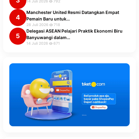
3
14 Juli 2026
792
Manchester United Resmi Datangkan Empat
4
Pemain Baru untuk…
28 Juli 2026
718
Delegasi ASEAN Pelajari Praktik Ekonomi Biru
5
Banyuwangi dalam…
14 Juli 2026
671