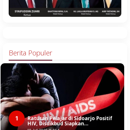
Berita Populer
1
Ratusan Pelajar di Sidoarjo Positif
HIV, Disdikbud Siapkan…