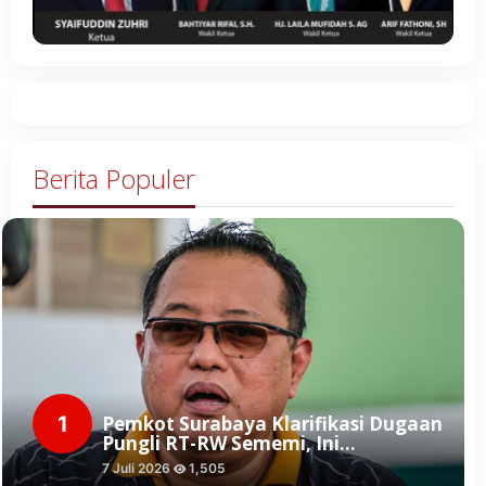
Berita Populer
1
Pemkot Surabaya Klarifikasi Dugaan
Pungli RT-RW Sememi, Ini…
7 Juli 2026
1,505