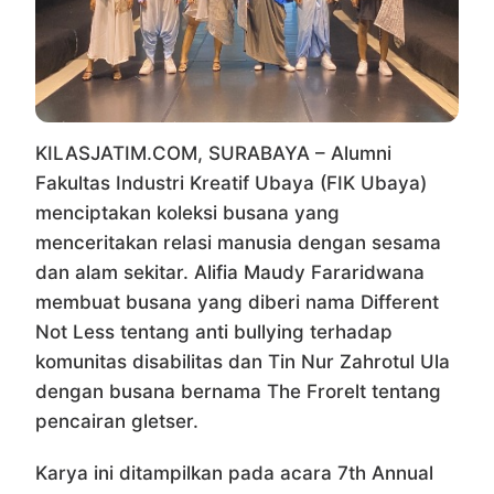
KILASJATIM.COM, SURABAYA – Alumni
Fakultas Industri Kreatif Ubaya (FIK Ubaya)
menciptakan koleksi busana yang
menceritakan relasi manusia dengan sesama
dan alam sekitar. Alifia Maudy Fararidwana
membuat busana yang diberi nama Different
Not Less tentang anti bullying terhadap
komunitas disabilitas dan Tin Nur Zahrotul Ula
dengan busana bernama The Frorelt tentang
pencairan gletser.
Karya ini ditampilkan pada acara 7th Annual