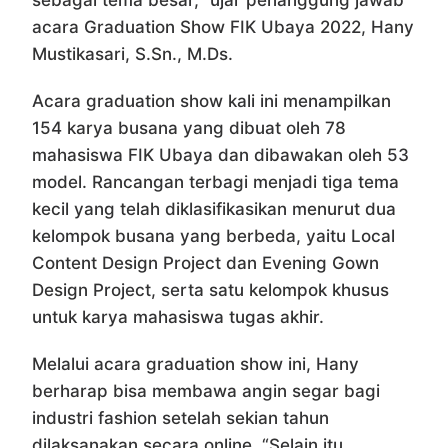
sebagai tema besar,” ujar penanggung jawab
acara Graduation Show FIK Ubaya 2022, Hany
Mustikasari, S.Sn., M.Ds.
Acara graduation show kali ini menampilkan
154 karya busana yang dibuat oleh 78
mahasiswa FIK Ubaya dan dibawakan oleh 53
model. Rancangan terbagi menjadi tiga tema
kecil yang telah diklasifikasikan menurut dua
kelompok busana yang berbeda, yaitu Local
Content Design Project dan Evening Gown
Design Project, serta satu kelompok khusus
untuk karya mahasiswa tugas akhir.
Melalui acara graduation show ini, Hany
berharap bisa membawa angin segar bagi
industri fashion setelah sekian tahun
dilaksanakan secara online. “Selain itu,