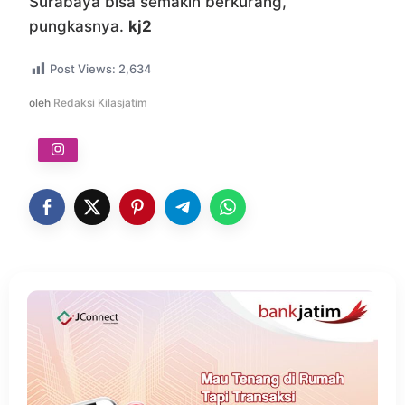
Surabaya bisa semakin berkurang,”
pungkasnya.
kj2
Post Views:
2,634
oleh
Redaksi Kilasjatim