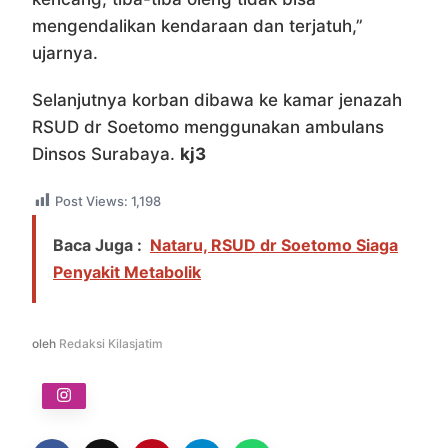
mengendalikan kendaraan dan terjatuh,”
ujarnya.
Selanjutnya korban dibawa ke kamar jenazah
RSUD dr Soetomo menggunakan ambulans
Dinsos Surabaya.
kj3
Post Views:
1,198
Baca Juga :
Nataru, RSUD dr Soetomo Siaga
Penyakit Metabolik
oleh
Redaksi Kilasjatim