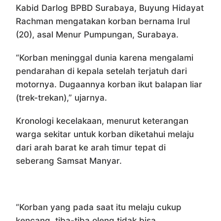
Kabid Darlog BPBD Surabaya, Buyung Hidayat
Rachman mengatakan korban bernama Irul
(20), asal Menur Pumpungan, Surabaya.
“Korban meninggal dunia karena mengalami
pendarahan di kepala setelah terjatuh dari
motornya. Dugaannya korban ikut balapan liar
(trek-trekan),” ujarnya.
Kronologi kecelakaan, menurut keterangan
warga sekitar untuk korban diketahui melaju
dari arah barat ke arah timur tepat di
seberang Samsat Manyar.
“Korban yang pada saat itu melaju cukup
kencang, tiba-tiba oleng tidak bisa