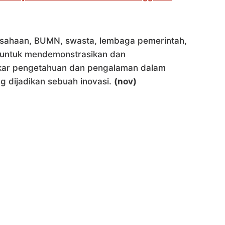
usahaan, BUMN, swasta, lembaga pemerintah,
a untuk mendemonstrasikan dan
ukar pengetahuan dan pengalaman dalam
g dijadikan sebuah inovasi.
(nov)