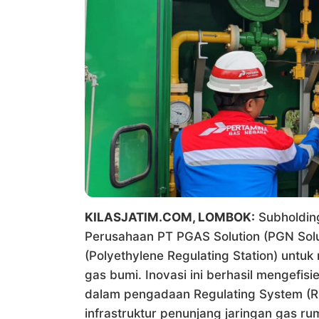
KILASJATIM.COM, LOMBOK:
Subholdin
Perusahaan PT PGAS Solution (PGN Sol
(Polyethylene Regulating Station) untuk m
gas bumi. Inovasi ini berhasil mengefis
dalam pengadaan Regulating System (R
infrastruktur penunjang jaringan gas ru