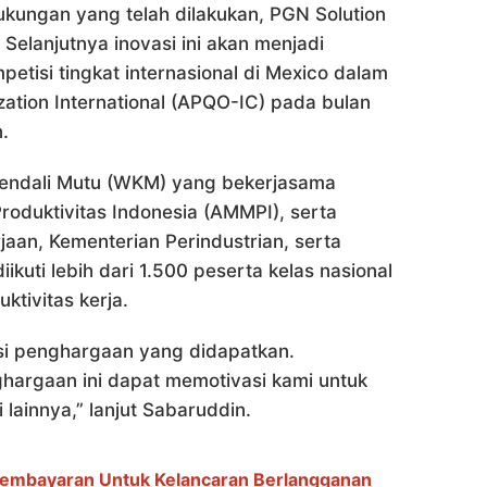
kungan yang telah dilakukan, PGN Solution
elanjutnya inovasi ini akan menjadi
petisi tingkat internasional di Mexico dalam
zation International (APQO-IC) pada bulan
.
endali Mutu (WKM) yang bekerjasama
oduktivitas Indonesia (AMMPI), serta
aan, Kementerian Perindustrian, serta
kuti lebih dari 1.500 peserta kelas nasional
tivitas kerja.
i penghargaan yang didapatkan.
rgaan ini dapat memotivasi kami untuk
 lainnya,” lanjut Sabaruddin.
embayaran Untuk Kelancaran Berlangganan