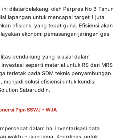
i dilatarbelakangi oleh Perpres No 6 Tahun
si lapangan untuk mencapai target 1 juta
 efisiensi yang tepat guna. Efisiensi akan
elayakan ekonomi pemasangan jaringan gas
litas pendukung yang krusial dalam
investasi seperti material untuk RS dan MRS
 juga terletak pada SDM teknis penyambungan
menjadi solusi efisiensi untuk kondisi
olution Sabaruddin.
onersi Pipa SSWJ – WJA
mpercepat dalam hal inventarisasi data
an waktu cukup lama. Koordinasi untuk