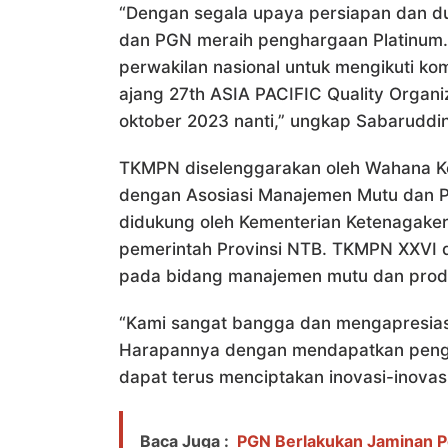
“Dengan segala upaya persiapan dan du
dan PGN meraih penghargaan Platinum. S
perwakilan nasional untuk mengikuti kom
ajang 27th ASIA PACIFIC Quality Organi
oktober 2023 nanti,” ungkap Sabaruddin
TKMPN diselenggarakan oleh Wahana K
dengan Asosiasi Manajemen Mutu dan Pr
didukung oleh Kementerian Ketenagakerj
pemerintah Provinsi NTB. TKMPN XXVI dii
pada bidang manajemen mutu dan produk
“Kami sangat bangga dan mengapresias
Harapannya dengan mendapatkan pengha
dapat terus menciptakan inovasi-inovasi
Baca Juga :
PGN Berlakukan Jaminan P