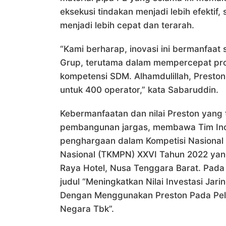
eksekusi tindakan menjadi lebih efektif
menjadi lebih cepat dan terarah.
“Kami berharap, inovasi ini bermanfaat
Grup, terutama dalam mempercepat pro
kompetensi SDM. Alhamdulillah, Presto
untuk 400 operator,” kata Sabaruddin.
Kebermanfaatan dan nilai Preston yang 
pembangunan jargas, membawa Tim Ino
penghargaan dalam Kompetisi Nasional 
Nasional (TKMPN) XXVI Tahun 2022 ya
Raya Hotel, Nusa Tenggara Barat. Pada
judul “Meningkatkan Nilai Investasi Ja
Dengan Menggunakan Preston Pada Pel
Negara Tbk”.