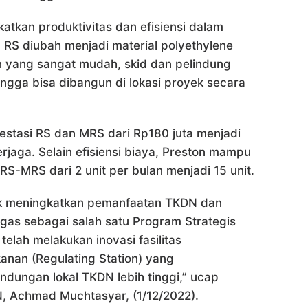
atkan produktivitas dan efisiensi dalam
S diubah menjadi material polyethylene
 yang sangat mudah, skid dan pelindung
gga bisa dibangun di lokasi proyek secara
estasi RS dan MRS dari Rp180 juta menjadi
erjaga. Selain efisiensi biaya, Preston mampu
S-MRS dari 2 unit per bulan menjadi 15 unit.
ntuk meningkatkan pemanfaatan TKDN dan
argas sebagai salah satu Program Strategis
telah melakukan inovasi fasilitas
kanan (Regulating Station) yang
ungan lokal TKDN lebih tinggi,” ucap
GN, Achmad Muchtasyar, (1/12/2022).