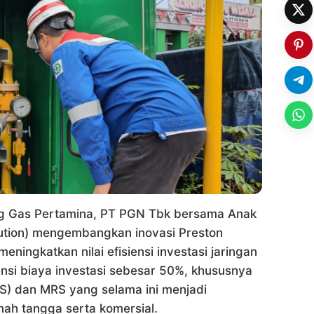
g Gas Pertamina, PT PGN Tbk bersama Anak
ution) mengembangkan inovasi Preston
eningkatkan nilai efisiensi investasi jaringan
iensi biaya investasi sebesar 50%, khususnya
S) dan MRS yang selama ini menjadi
mah tangga serta komersial.