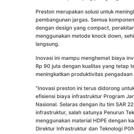
Preston merupakan solusi untuk meningk
pembangunan jargas. Semua komponen R
dengan design yang compact, perakitan
menggunakan metode knock down, sehin
langsung.
Inovasi ini mampu menghemat biaya inv
Rp 90 juta dengan kualitas yang tetap t
meningkatkan produktivitas pengadaan R
“Inovasi preston ini terus didorong u
efisiensi biaya infrastruktur Program J
Nasional. Selaras dengan itu tim SAR 22 
infrastruktur, salah satunya Penurun Te
menggunakan material HDPE dengan kand
Direktur Infrastruktur dan Teknologi P