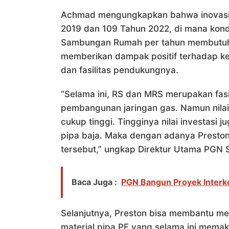
Achmad mengungkapkan bahwa inovasi in
2019 dan 109 Tahun 2022, di mana kondi
Sambungan Rumah per tahun membutuhkan
memberikan dampak positif terhadap k
dan fasilitas pendukungnya.
“Selama ini, RS dan MRS merupakan fasi
pembangunan jaringan gas. Namun nilai 
cukup tinggi. Tingginya nilai investasi
pipa baja. Maka dengan adanya Preston, 
tersebut,” ungkap Direktur Utama PGN S
Baca Juga :
PGN Bangun Proyek Interk
Selanjutnya, Preston bisa membantu me
material pipa PE yang selama ini memak