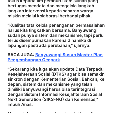
fokus kepada tim pemburu kemiskinan yang
bertugas mendata dan mengelola langkah-
langkah intervensi kepada sasaran warga
miskin melalui kolaborasi berbagai pihak.
”Kualitas tata kelola penanganan permasalahan
harus kita tingkatkan bersama. Banyuwangi
sudah punya sistem dan mekanisme, tapi perlu
terus disempurnakan karena dinamika di
lapangan pasti ada perubahan,” ujarnya.
BACA JUGA:
Banyuwangi Susun Master Plan
Pengembangan Geopark
”Sekarang kita juga akan update Data Terpadu
Kesejahteraan Sosial (DTKS) agar bisa semakin
sinkron dengan Kementerian Sosial. Bahkan, ke
depan, sistem dan mekanisme yang telah
dimiliki Banyuwangi harus bisa terintegrasi
dengan Sistem Informasi Kesejahteraan Sosial
Next Generation (SIKS-NG) dari Kemensos,”
imbuh Anas.