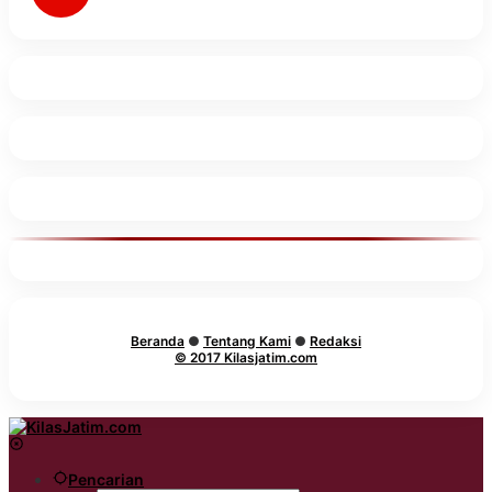
Beranda
●
Tentang Kami
●
Redaksi
© 2017 Kilasjatim.com
Pencarian