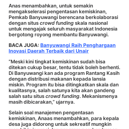
Anas menambahkan, untuk semakin
mengakselerasi pengentasan kemiskinan,
Pemkab Banyuwangi berencana berkolaborasi
dengan situs
crowd funding
skala nasional
untuk mengajak seluruh masyarakat Indonesia
bergotong royong membantu Banyuwangi.
BACA JUGA:
Banyuwangi Raih Penghargaan
Inovasi Daerah Terbaik dari Unair
”Meski kini tingkat kemiskinan sudah bisa
ditekan cukup besar, tentu tidak boleh berhenti.
Di Banyuwangi kan ada program Rantang Kasih
dengan distribusi makanan kepada lansia
miskin. Program itu bisa ditingkatkan skala dan
kualitasnya, salah satunya kita akan gandeng
salah satu situs
crowd funding
. Mekanismenya
masih dibicarakan,” ujarnya.
Selain soal manajemen pengentasan
kemiskinan, Anaas menambahkan, para kepala
desa juga didorong untuk sekreatif mungkin