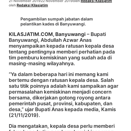
21 November 2019
22 November 2019
oleh
Redaksi Kilasjatim
oleh
Redaksi Kilasjatim
Pengambilan sumpah jabatan dalam
pelantikan kades di Banyuwangi.
KILASJATIM.COM, Banyuwangi
– Bupati
Banyuwangi, Abdullah Azwar Anas
menyampaikan kepada ratusan kepala desa
tentang pentingnya memberi perhatian pada
tim pemburu kemiskinan yang sudah ada di
masing-masing wilayahnya.
“Ya dalam beberapa hari ini memang kami
bertemu dengan ratusan kepala desa. Salah
satu titik poinnya adalah kami sampaikan agar
permasalahan kemiskinan menjadi concern
bersama, dikerjakan gotong royong antara
pemerintah pusat, provinsi, kabupaten, dan
desa,” ujar Bupati Anas kepada media, Kamis
(21/11/2019).
Dia mengatakan, kepala desa perlu memberi