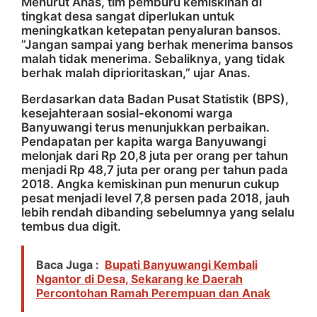
Menurut Anas, tim pemburu kemiskinan di
tingkat desa sangat diperlukan untuk
meningkatkan ketepatan penyaluran bansos.
”Jangan sampai yang berhak menerima bansos
malah tidak menerima. Sebaliknya, yang tidak
berhak malah diprioritaskan,” ujar Anas.
Berdasarkan data Badan Pusat Statistik (BPS),
kesejahteraan sosial-ekonomi warga
Banyuwangi terus menunjukkan perbaikan.
Pendapatan per kapita warga Banyuwangi
melonjak dari Rp 20,8 juta per orang per tahun
menjadi Rp 48,7 juta per orang per tahun pada
2018. Angka kemiskinan pun menurun cukup
pesat menjadi level 7,8 persen pada 2018, jauh
lebih rendah dibanding sebelumnya yang selalu
tembus dua digit.
Baca Juga :
Bupati Banyuwangi Kembali
Ngantor di Desa, Sekarang ke Daerah
Percontohan Ramah Perempuan dan Anak