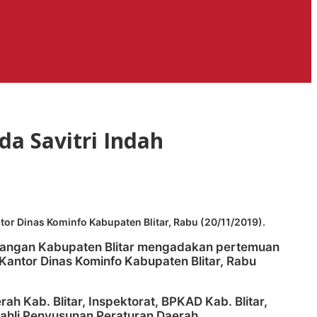
mda Savitri Indah
r Dinas Kominfo Kabupaten Blitar, Rabu (20/11/2019).
dagangan Kabupaten Blitar mengadakan pertemuan
antor Dinas Kominfo Kabupaten Blitar, Rabu
 Kab. Blitar, Inspektorat, BPKAD Kab. Blitar,
ahli Penyusunan Peraturan Daerah.