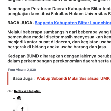
Rancangan Peraturan Daerah Kabupaten Blitar tent
pengkajian konstitusi Fakultas Hukum Universitas B
BACA JUGA:
Bappeda Kabupaten Blitar Launching
Melalui beberapa sumbangsih dari beberapa yang h
pemenuhan modal disetor masih menyesuaikan kem
menjadi kantor pusat di daerah, dan kegiatan usah
bergerak di bidang aneka usaha barang dan jasa.
Kedepan BUMD diharapkan dengan lahirnya perubaha
dalam perkembangan perekonomian daerah serta u
Post Views:
2,839
Baca Juga :
Wabup Subandi Mulai Sosialisasi UMK
oleh
Redaksi Kilasjatim