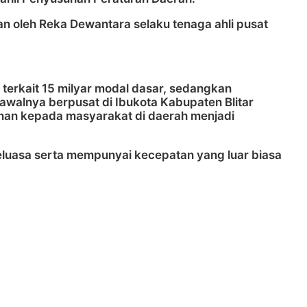
n oleh Reka Dewantara selaku tenaga ahli pusat
terkait 15 milyar modal dasar, sedangkan
alnya berpusat di Ibukota Kabupaten Blitar
yanan kepada masyarakat di daerah menjadi
eluasa serta mempunyai kecepatan yang luar biasa