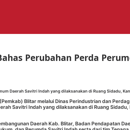
 Bahas Perubahan Perda Peru
Daerah Savitri Indah yang dilaksanakan di Ruang Sidadu, Kanto
(Pemkab) Blitar melalui Dinas Perindustrian dan Per
 Savitri Indah yang dilaksanakan di Ruang Sidadu, K
bangunan Daerah Kab. Blitar, Badan Pendapatan Daerah
um, dan Perumda Savitri Indah serta dari tim Tenaga 