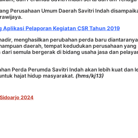
ang Perusahaan Umum Daerah Savitri Indah disampaika
rawijaya.
 Aplikasi Pelaporan Kegiatan CSR Tahun 2019
adir, menghasilkan perubahan perda baru diantaranya 
ampuan daerah, tempat kedudukan perusahaan yang aw
a dari semula bergerak di bidang usaha jasa dan pela
n Perda Perumda Savitri Indah akan lebih kuat dan l
ntuk hajat hidup masyarakat.
(hms/kj13)
 Sidoarjo 2024