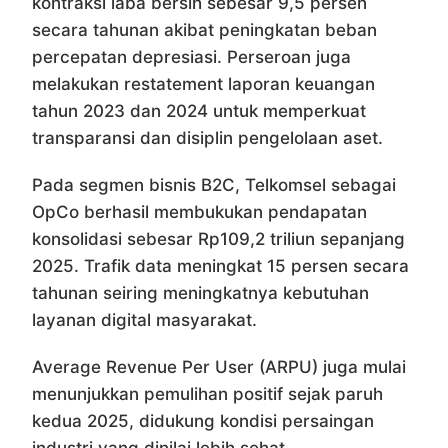
kontraksi laba bersih sebesar 9,5 persen
secara tahunan akibat peningkatan beban
percepatan depresiasi. Perseroan juga
melakukan restatement laporan keuangan
tahun 2023 dan 2024 untuk memperkuat
transparansi dan disiplin pengelolaan aset.
Pada segmen bisnis B2C, Telkomsel sebagai
OpCo berhasil membukukan pendapatan
konsolidasi sebesar Rp109,2 triliun sepanjang
2025. Trafik data meningkat 15 persen secara
tahunan seiring meningkatnya kebutuhan
layanan digital masyarakat.
Average Revenue Per User (ARPU) juga mulai
menunjukkan pemulihan positif sejak paruh
kedua 2025, didukung kondisi persaingan