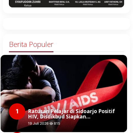
Berita Populer
1
Ratusan Pelajar di Sidoarjo Positif
HIV, Disdikbud Siapkan…
19 Juli 2026
815