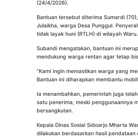
(24/4/2026).
Bantuan tersebut diterima Sumardi (70
Julaikha, warga Desa Punggul. Penyerah
tidak layak huni (RTLH) di wilayah Waru.
Subandi mengatakan, bantuan ini meru
mendukung warga rentan agar tetap bisa
“Kami ingin memastikan warga yang me
Bantuan ini diharapkan membantu mobilit
Ia menambahkan, pemerintah juga telah
satu penerima, meski penggunaannya 
bersangkutan.
Kepala Dinas Sosial Sidoarjo Mharta W
dilakukan berdasarkan hasil pendataan d