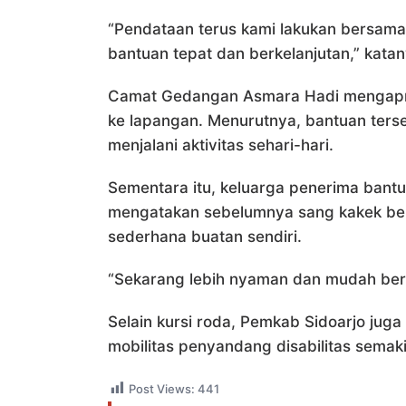
“Pendataan terus kami lakukan bersam
bantuan tepat dan berkelanjutan,” katan
Camat Gedangan Asmara Hadi mengapre
ke lapangan. Menurutnya, bantuan ter
menjalani aktivitas sehari-hari.
Sementara itu, keluarga penerima bant
mengatakan sebelumnya sang kakek be
sederhana buatan sendiri.
“Sekarang lebih nyaman dan mudah berg
Selain kursi roda, Pemkab Sidoarjo jug
mobilitas penyandang disabilitas semaki
Post Views:
441