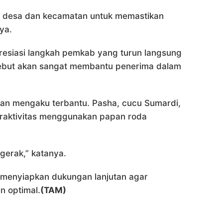
a desa dan kecamatan untuk memastikan
ya.
siasi langkah pemkab yang turun langsung
sebut akan sangat membantu penerima dalam
uan mengaku terbantu. Pasha, cucu Sumardi,
raktivitas menggunakan papan roda
erak,” katanya.
a menyiapkan dukungan lanjutan agar
n optimal.
(TAM)