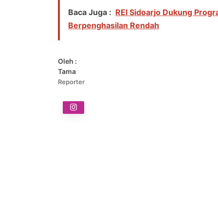
Baca Juga :
REI Sidoarjo Dukung Prog
Berpenghasilan Rendah
Oleh :
Tama
Reporter