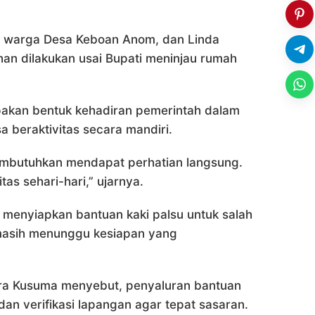
), warga Desa Keboan Anom, dan Linda
an dilakukan usai Bupati meninjau rumah
pakan bentuk kehadiran pemerintah dalam
 beraktivitas secara mandiri.
mbutuhkan mendapat perhatian langsung.
as sehari-hari,” ujarnya.
 menyiapkan bantuan kaki palsu untuk salah
masih menunggu kesiapan yang
ara Kusuma menyebut, penyaluran bantuan
an verifikasi lapangan agar tepat sasaran.