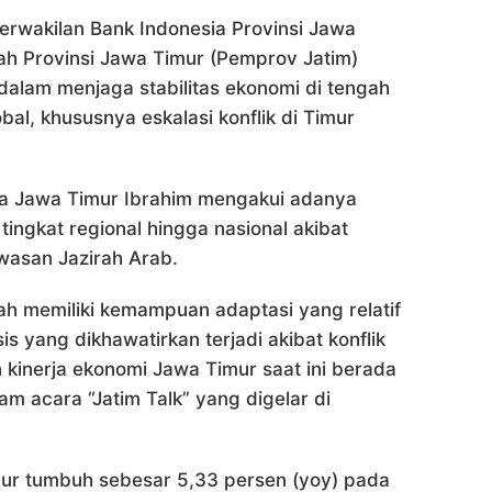
erwakilan Bank Indonesia Provinsi Jawa
ah Provinsi Jawa Timur (Pemprov Jatim)
dalam menjaga stabilitas ekonomi di tengah
al, khususnya eskalasi konflik di Timur
ia Jawa Timur Ibrahim mengakui adanya
tingkat regional hingga nasional akibat
wasan Jazirah Arab.
ah memiliki kemampuan adaptasi yang relatif
s yang dikhawatirkan terjadi akibat konflik
n kinerja ekonomi Jawa Timur saat ini berada
lam acara “Jatim Talk” yang digelar di
ur tumbuh sebesar 5,33 persen (yoy) pada