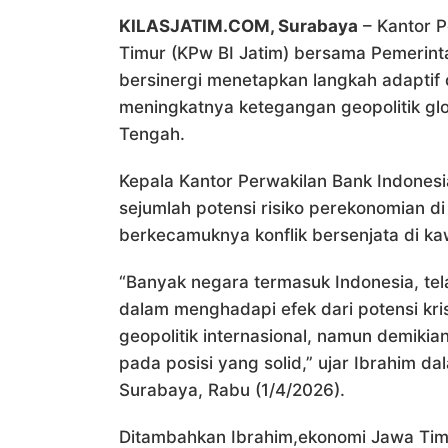
KILASJATIM.COM, Surabaya
– Kantor P
Timur (KPw BI Jatim) bersama Pemerint
bersinergi menetapkan langkah adaptif 
meningkatnya ketegangan geopolitik glob
Tengah.
Kepala Kantor Perwakilan Bank Indones
sejumlah potensi risiko perekonomian di 
berkecamuknya konflik bersenjata di ka
“Banyak negara termasuk Indonesia, tel
dalam menghadapi efek dari potensi krisi
geopolitik internasional, namun demikia
pada posisi yang solid,” ujar Ibrahim da
Surabaya, Rabu (1/4/2026).
Ditambahkan Ibrahim,ekonomi Jawa Tim