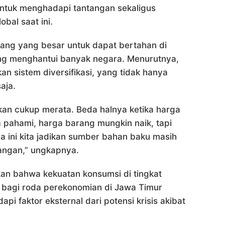
untuk menghadapi tantangan sekaligus
bal saat ini.
uang yang besar untuk dapat bertahan di
yang menghantui banyak negara. Menurutnya,
an sistem diversifikasi, yang tidak hanya
aja.
kan cukup merata. Beda halnya ketika harga
ta pahami, harga barang mungkin naik, tapi
 ini kita jadikan sumber bahan baku masih
angan,” ungkapnya.
kan bahwa kekuatan konsumsi di tingkat
 bagi roda perekonomian di Jawa Timur
i faktor eksternal dari potensi krisis akibat