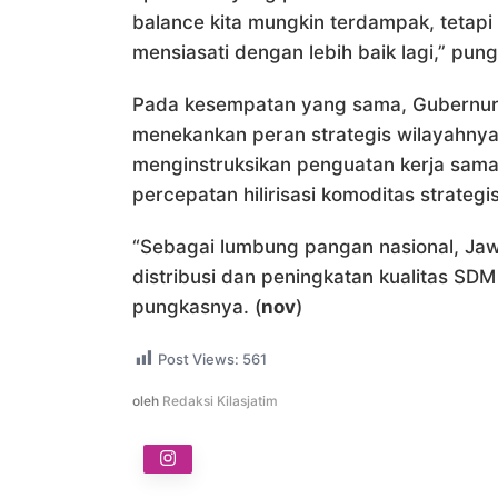
balance kita mungkin terdampak, tetapi 
mensiasati dengan lebih baik lagi,” pun
Pada kesempatan yang sama, Gubernur 
menekankan peran strategis wilayahnya
menginstruksikan penguatan kerja sam
percepatan hilirisasi komoditas strategis
“Sebagai lumbung pangan nasional, Ja
distribusi dan peningkatan kualitas SDM
pungkasnya. (
nov
)
Post Views:
561
oleh
Redaksi Kilasjatim