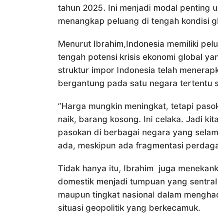
tahun 2025. Ini menjadi modal penting 
menangkap peluang di tengah kondisi glo
Menurut Ibrahim,Indonesia memiliki pel
tengah potensi krisis ekonomi global 
struktur impor Indonesia telah menerapk
bergantung pada satu negara tertentu s
“Harga mungkin meningkat, tetapi paso
naik, barang kosong. Ini celaka. Jadi ki
pasokan di berbagai negara yang selama
ada, meskipun ada fragmentasi perdag
Tidak hanya itu, Ibrahim juga menekan
domestik menjadi tumpuan yang sentral
maupun tingkat nasional dalam menghadap
situasi geopolitik yang berkecamuk.