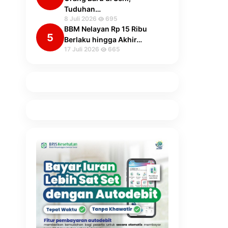
Tuduhan…
8 Juli 2026
695
BBM Nelayan Rp 15 Ribu
5
Berlaku hingga Akhir…
17 Juli 2026
665