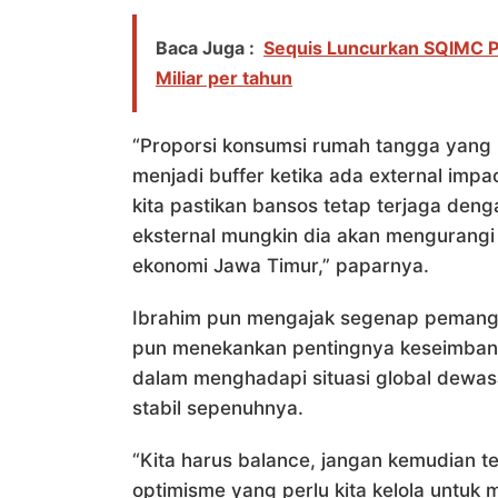
Baca Juga :
Sequis Luncurkan SQIMC P
Miliar per tahun
“Proporsi konsumsi rumah tangga yang 
menjadi buffer ketika ada external impact.
kita pastikan bansos tetap terjaga den
eksternal mungkin dia akan mengurangi 
ekonomi Jawa Timur,” paparnya.
Ibrahim pun mengajak segenap pemangku
pun menekankan pentingnya keseimban
dalam menghadapi situasi global dewas
stabil sepenuhnya.
“Kita harus balance, jangan kemudian te
optimisme yang perlu kita kelola untuk 