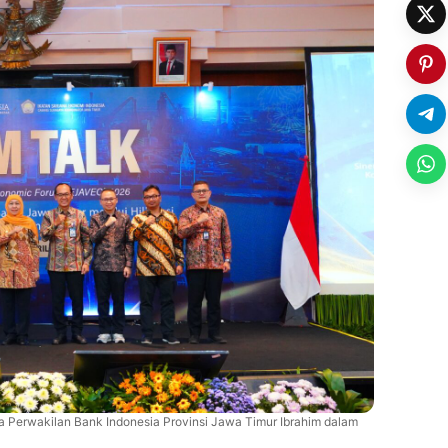
 Perwakilan Bank Indonesia Provinsi Jawa Timur Ibrahim dalam