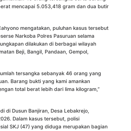
l berat mencapai 5.053,418 gram dan dua butir
ahyono mengatakan, puluhan kasus tersebut
Reserse Narkoba Polres Pasuruan selama
ungkapan dilakukan di berbagai wilayah
matan Beji, Bangil, Pandaan, Gempol,
 jumlah tersangka sebanyak 46 orang yang
mpuan. Barang bukti yang kami amankan
ngan total berat lebih dari lima kilogram,”
di di Dusun Banjiran, Desa Lebakrejo,
26. Dalam kasus tersebut, polisi
sial SKJ (47) yang diduga merupakan bagian