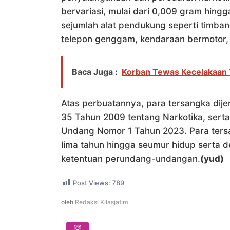
bervariasi, mulai dari 0,009 gram hingg
sejumlah alat pendukung seperti timbanga
telepon genggam, kendaraan bermotor, 
Baca Juga :
Korban Tewas Kecelakaan 
Atas perbuatannya, para tersangka dij
35 Tahun 2009 tentang Narkotika, ser
Undang Nomor 1 Tahun 2023. Para ters
lima tahun hingga seumur hidup serta de
ketentuan perundang-undangan.
(yud)
Post Views:
789
oleh
Redaksi Kilasjatim