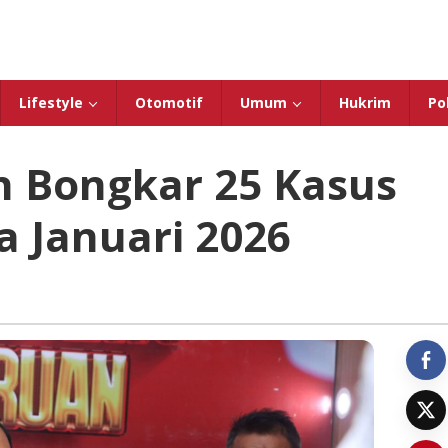
Lifestyle
Otomotif
Umum
Hukrim
Pol
n Bongkar 25 Kasus
 Januari 2026