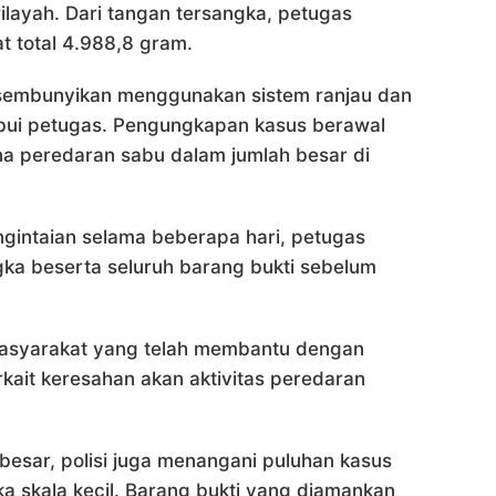
ilayah. Dari tangan tersangka, petugas
t total 4.988,8 gram.
isembunyikan menggunakan sistem ranjau dan
abui petugas. Pengungkapan kasus berawal
ana peredaran sabu dalam jumlah besar di
ngintaian selama beberapa hari, petugas
ka beserta seluruh barang bukti sebelum
masyarakat yang telah membantu dengan
rkait keresahan akan aktivitas peredaran
esar, polisi juga menangani puluhan kasus
a skala kecil. Barang bukti yang diamankan