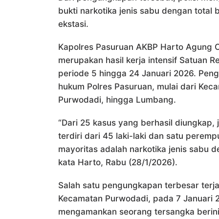
bukti narkotika jenis sabu dengan tota
ekstasi.
Kapolres Pasuruan AKBP Harto Agung C
merupakan hasil kerja intensif Satuan 
periode 5 hingga 24 Januari 2026. Peng
hukum Polres Pasuruan, mulai dari Keca
Purwodadi, hingga Lumbang.
“Dari 25 kasus yang berhasil diungkap,
terdiri dari 45 laki-laki dan satu pere
mayoritas adalah narkotika jenis sabu de
kata Harto, Rabu (28/1/2026).
Salah satu pengungkapan terbesar terja
Kecamatan Purwodadi, pada 7 Januari 20
mengamankan seorang tersangka berini