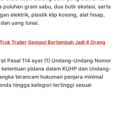
a puluhan gram sabu, dua butir ekstasi, serta
n elektrik, plastik klip kosong, alat hisap,
dan uang tunai.
Truk Trailer Gempol Bertambah Jadi 4 Orang
erat Pasal 114 ayat (1) Undang-Undang Nomor
ta ketentuan pidana dalam KUHP dan Undang-
angka terancam hukuman penjara minimal
nda hingga kategori tertinggi sesuai