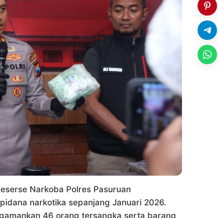
eserse Narkoba Polres Pasuruan
idana narkotika sepanjang Januari 2026.
ngamankan 46 orang tersangka serta barang