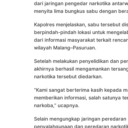
dari jaringan pengedar narkotika antarw
menyita lima bungkus sabu dengan bera
Kapolres menjelaskan, sabu tersebut d
berpindah-pindah lokasi untuk mengel
dari informasi masyarakat terkait renc
wilayah Malang–Pasuruan.
Setelah melakukan penyelidikan dan pe
akhirnya berhasil mengamankan tersang
narkotika tersebut diedarkan.
“Kami sangat berterima kasih kepada 
memberikan informasi, salah satunya te
narkoba,” ucapnya.
Selain mengungkap jaringan peredaran b
penyalahgunaan dan peredaran narkotik