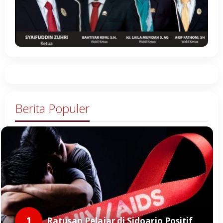
Berita Populer
1
Ratusan Pelajar di Sidoarjo Positif