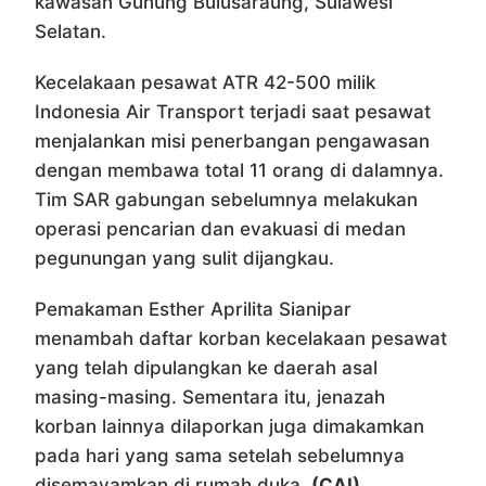
kawasan Gunung Bulusaraung, Sulawesi
Selatan.
Kecelakaan pesawat ATR 42-500 milik
Indonesia Air Transport terjadi saat pesawat
menjalankan misi penerbangan pengawasan
dengan membawa total 11 orang di dalamnya.
Tim SAR gabungan sebelumnya melakukan
operasi pencarian dan evakuasi di medan
pegunungan yang sulit dijangkau.
Pemakaman Esther Aprilita Sianipar
menambah daftar korban kecelakaan pesawat
yang telah dipulangkan ke daerah asal
masing-masing. Sementara itu, jenazah
korban lainnya dilaporkan juga dimakamkan
pada hari yang sama setelah sebelumnya
disemayamkan di rumah duka.
(CAI)