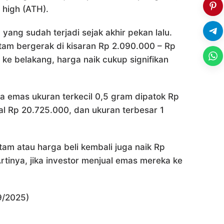
e high (ATH).
yang sudah terjadi sejak akhir pekan lalu.
tam bergerak di kisaran Rp 2.090.000 – Rp
 ke belakang, harga naik cukup signifikan
a emas ukuran terkecil 0,5 gram dipatok Rp
al Rp 20.725.000, dan ukuran terbesar 1
am atau harga beli kembali juga naik Rp
rtinya, jika investor menjual emas mereka ke
9/2025)