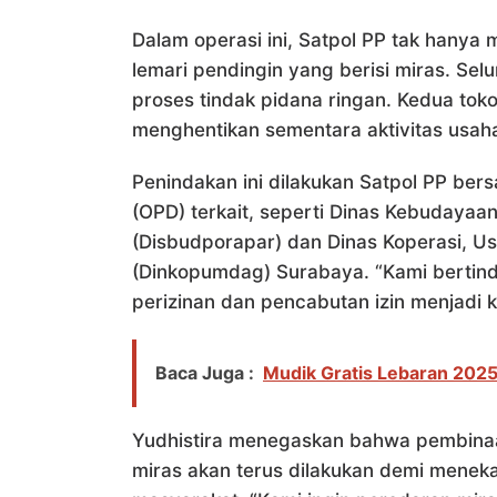
Dalam operasi ini, Satpol PP tak hanya 
lemari pendingin yang berisi miras. Sel
proses tindak pidana ringan. Kedua tok
menghentikan sementara aktivitas usah
Penindakan ini dilakukan Satpol PP be
(OPD) terkait, seperti Dinas Kebudayaa
(Disbudporapar) dan Dinas Koperasi, U
(Dinkopumdag) Surabaya. “Kami bertin
perizinan dan pencabutan izin menjadi k
Baca Juga :
Mudik Gratis Lebaran 2025
Yudhistira menegaskan bahwa pembina
miras akan terus dilakukan demi menek