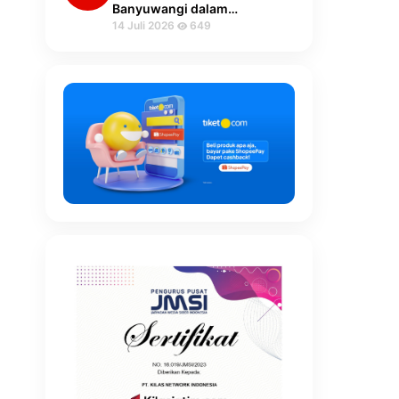
Banyuwangi dalam…
14 Juli 2026
649