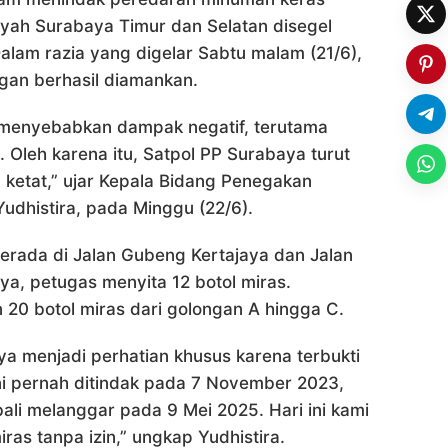
ilayah Surabaya Timur dan Selatan disegel
Dalam razia yang digelar Sabtu malam (21/6),
ngan berhasil diamankan.
menyebabkan dampak negatif, terutama
. Oleh karena itu, Satpol PP Surabaya turut
ketat,” ujar Kepala Bidang Penegakan
udhistira, pada Minggu (22/6).
berada di Jalan Gubeng Kertajaya dan Jalan
aya, petugas menyita 12 botol miras.
n 20 botol miras dari golongan A hingga C.
ya menjadi perhatian khusus karena terbukti
ini pernah ditindak pada 7 November 2023,
ali melanggar pada 9 Mei 2025. Hari ini kami
iras tanpa izin,” ungkap Yudhistira.