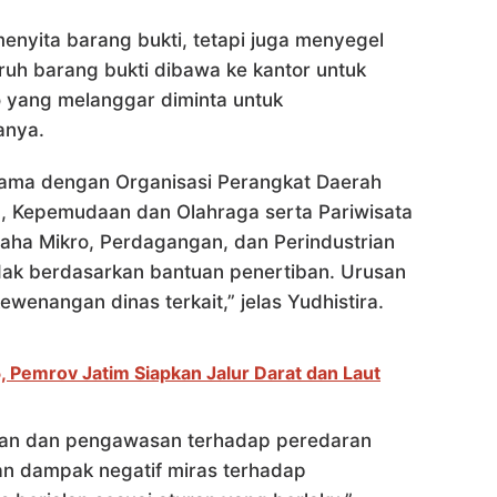
menyita barang bukti, tetapi juga menyegel
uruh barang bukti dibawa ke kantor untuk
o yang melanggar diminta untuk
anya.
rsama dengan Organisasi Perangkat Daerah
n, Kepemudaan dan Olahraga serta Pariwisata
saha Mikro, Perdagangan, dan Perindustrian
dak berdasarkan bantuan penertiban. Urusan
ewenangan dinas terkait,” jelas Yudhistira.
, Pemrov Jatim Siapkan Jalur Darat dan Laut
an dan pengawasan terhadap peredaran
an dampak negatif miras terhadap