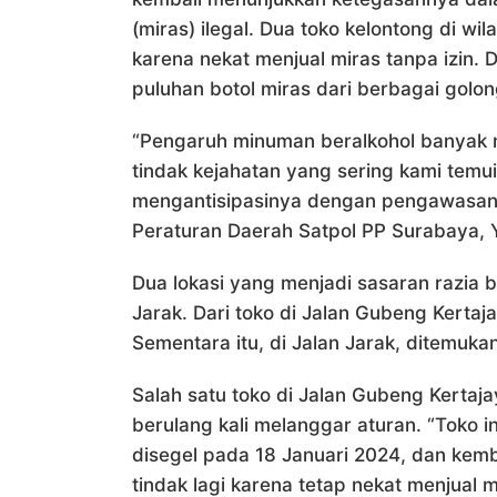
(miras) ilegal. Dua toko kelontong di w
karena nekat menjual miras tanpa izin. 
puluhan botol miras dari berbagai golo
“Pengaruh minuman beralkohol banyak 
tindak kejahatan yang sering kami temui
mengantisipasinya dengan pengawasan 
Peraturan Daerah Satpol PP Surabaya, Y
Dua lokasi yang menjadi sasaran razia 
Jarak. Dari toko di Jalan Gubeng Kertaj
Sementara itu, di Jalan Jarak, ditemuka
Salah satu toko di Jalan Gubeng Kertaja
berulang kali melanggar aturan. “Toko 
disegel pada 18 Januari 2024, dan kemb
tindak lagi karena tetap nekat menjual m