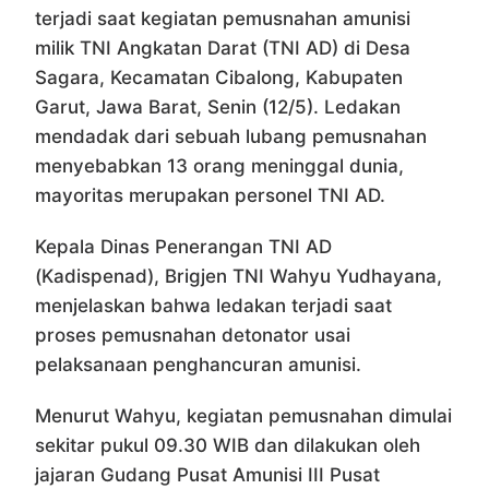
terjadi saat kegiatan pemusnahan amunisi
milik TNI Angkatan Darat (TNI AD) di Desa
Sagara, Kecamatan Cibalong, Kabupaten
Garut, Jawa Barat, Senin (12/5). Ledakan
mendadak dari sebuah lubang pemusnahan
menyebabkan 13 orang meninggal dunia,
mayoritas merupakan personel TNI AD.
Kepala Dinas Penerangan TNI AD
(Kadispenad), Brigjen TNI Wahyu Yudhayana,
menjelaskan bahwa ledakan terjadi saat
proses pemusnahan detonator usai
pelaksanaan penghancuran amunisi.
Menurut Wahyu, kegiatan pemusnahan dimulai
sekitar pukul 09.30 WIB dan dilakukan oleh
jajaran Gudang Pusat Amunisi III Pusat