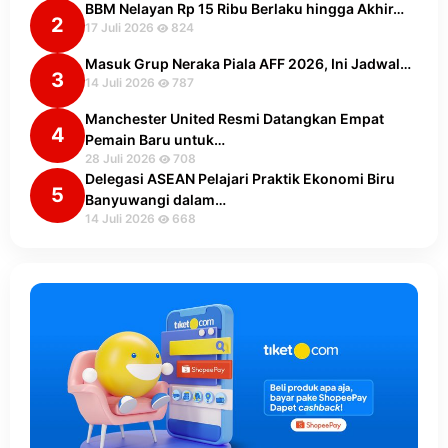
BBM Nelayan Rp 15 Ribu Berlaku hingga Akhir…
2
17 Juli 2026
824
Masuk Grup Neraka Piala AFF 2026, Ini Jadwal…
3
14 Juli 2026
787
Manchester United Resmi Datangkan Empat
4
Pemain Baru untuk…
28 Juli 2026
708
Delegasi ASEAN Pelajari Praktik Ekonomi Biru
5
Banyuwangi dalam…
14 Juli 2026
668