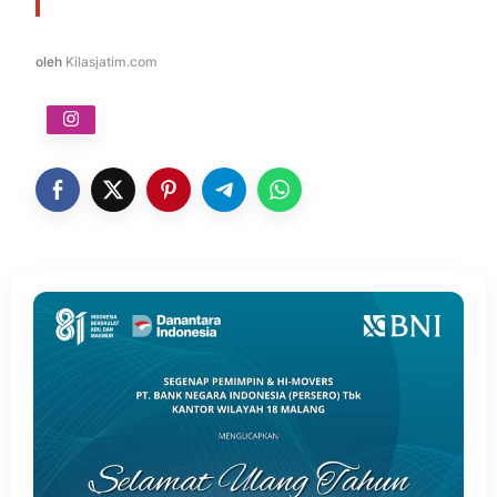
oleh
Kilasjatim.com