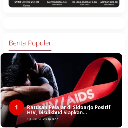
Berita Populer
1
Ratusan Pelajar di Sidoarjo Positif
HIV, Disdikbud Siapkan…
19 Juli 2026
877