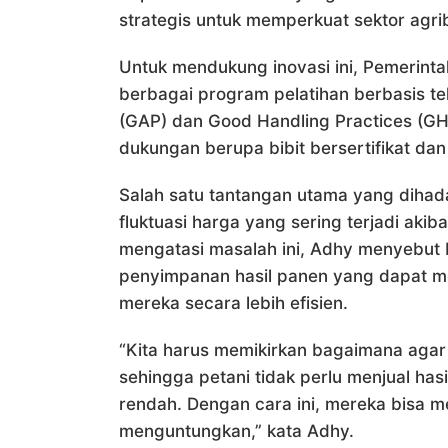
strategis untuk memperkuat sektor agribi
Untuk mendukung inovasi ini, Pemerintah
berbagai program pelatihan berbasis tek
(GAP) dan Good Handling Practices (GHP
dukungan berupa bibit bersertifikat dan
Salah satu tantangan utama yang dihada
fluktuasi harga yang sering terjadi akib
mengatasi masalah ini, Adhy menyebu
penyimpanan hasil panen yang dapat me
mereka secara lebih efisien.
“Kita harus memikirkan bagaimana agar
sehingga petani tidak perlu menjual ha
rendah. Dengan cara ini, mereka bisa m
menguntungkan,” kata Adhy.