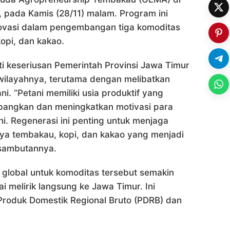
, pada Kamis (28/11) malam. Program ini
inovasi dalam pengembangan tiga komoditas
opi, dan kakao.
 keseriusan Pemerintah Provinsi Jawa Timur
 wilayahnya, terutama dengan melibatkan
. “Petani memiliki usia produktif yang
mbangkan dan meningkatkan motivasi para
ni. Regenerasi ini penting untuk menjaga
nya tembakau, kopi, dan kakao yang menjadi
 sambutannya.
global untuk komoditas tersebut semakin
ai melirik langsung ke Jawa Timur. Ini
Produk Domestik Regional Bruto (PDRB) dan