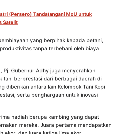
stri (Persero) Tandatangani MoU untuk
 Satelit
pembiayaan yang berpihak kepada petani,
roduktivitas tanpa terbebani oleh biaya
 Pj. Gubernur Adhy juga menyerahkan
tani berprestasi dari berbagai daerah di
 diberikan antara lain Kelompok Tani Kopi
estasi, serta penghargaan untuk inovasi
ima hadiah berupa kambing yang dapat
ernakan mereka. Juara pertama mendapatkan
 ekor, dan juara ketiga lima ekor.