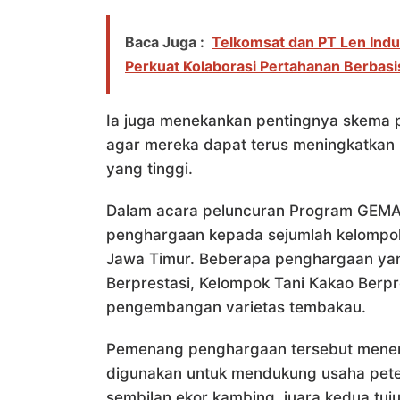
Baca Juga :
Telkomsat dan PT Len Indu
Perkuat Kolaborasi Pertahanan Berbasis
Ia juga menekankan pentingnya skema 
agar mereka dapat terus meningkatkan p
yang tinggi.
Dalam acara peluncuran Program GEMA,
penghargaan kepada sejumlah kelompok 
Jawa Timur. Beberapa penghargaan yang
Berprestasi, Kelompok Tani Kakao Berpr
pengembangan varietas tembakau.
Pemenang penghargaan tersebut mener
digunakan untuk mendukung usaha pet
sembilan ekor kambing, juara kedua tujuh