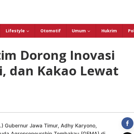
Lifestyle
Otomotif
Umum
Hukrim
Pol
tim Dorong Inovasi
, dan Kakao Lewat
j.) Gubernur Jawa Timur, Adhy Karyono,
Muda Agropreneurship Tembakau (GEMA) di