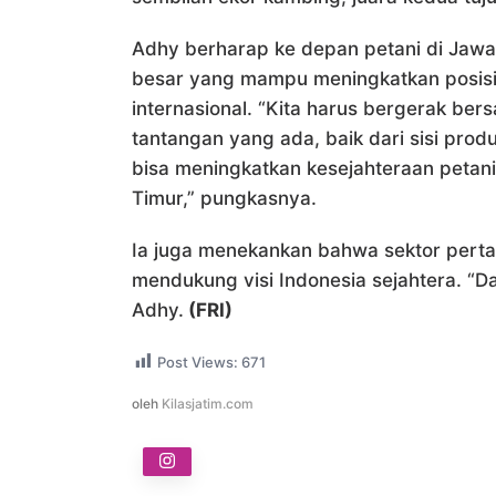
Adhy berharap ke depan petani di Jaw
besar yang mampu meningkatkan posisi 
internasional. “Kita harus bergerak b
tantangan yang ada, baik dari sisi pro
bisa meningkatkan kesejahteraan peta
Timur,” pungkasnya.
Ia juga menekankan bahwa sektor perta
mendukung visi Indonesia sejahtera. “Dar
Adhy.
(FRI)
Post Views:
671
oleh
Kilasjatim.com