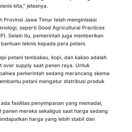
snis kita,” jelasnya.
 Provinsi Jawa Timur telah menginisiasi
nologi, seperti Good Agricultural Practices
). Selain itu, pemerintah juga memberikan
 bantuan teknis kepada para petani.
pi petani tembakau, kopi, dan kakao adalah
at over supply saat panen raya. Untuk
t bahwa pemerintah sedang merancang skema
mbantu petani mengatur distribusi produk
 ada fasilitas penyimpanan yang memadai,
sil panen mereka sekaligus saat harga sedang
endapatkan harga yang lebih stabil dan