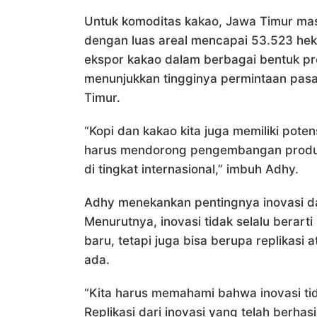
Untuk komoditas kakao, Jawa Timur mas
dengan luas areal mencapai 53.523 hekt
ekspor kakao dalam berbagai bentuk pr
menunjukkan tingginya permintaan pasar
Timur.
“Kopi dan kakao kita juga memiliki potens
harus mendorong pengembangan produk-p
di tingkat internasional,” imbuh Adhy.
Adhy menekankan pentingnya inovasi d
Menurutnya, inovasi tidak selalu berar
baru, tetapi juga bisa berupa replikas
ada.
“Kita harus memahami bahwa inovasi tid
Replikasi dari inovasi yang telah berhasi