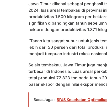
Jawa Timur dikenal sebagai penghasil t
2024, luas areal tembakau di provinsi i
produktivitas 1.500 kilogram per hekta
signifikan dibandingkan tahun sebelumn
hektare dengan produktivitas 1.371 kilo
“Tanah kita sangat subur untuk jenis 
lebih dari 50 persen dari total produks
menjadi tumpuan industri rokok nasional
Selain tembakau, Jawa Timur juga menja
terbesar di Indonesia. Luas areal perk
total produksi 72.823 ton pada tahun 
pasar ekspor dengan nilai ekspor menc
Baca Juga :
BPJS Kesehatan Optimalk