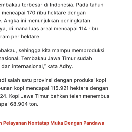
embakau terbesar di Indonesia. Pada tahun
ni mencapai 170 ribu hektare dengan
re. Angka ini menunjukkan peningkatan
ya, di mana luas areal mencapai 114 ribu
gram per hektare.
tembakau, sehingga kita mampu memproduksi
i nasional. Tembakau Jawa Timur sudah
 dan internasional,” kata Adhy.
di salah satu provinsi dengan produksi kopi
ebunan kopi mencapai 115.921 hektare dengan
2024. Kopi Jawa Timur bahkan telah menembus
apai 68.904 ton.
an Pelayanan Nontatap Muka Dengan Pandawa