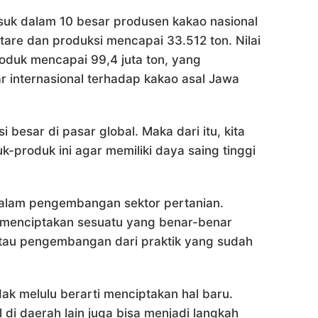
uk dalam 10 besar produsen kakao nasional
are dan produksi mencapai 33.512 ton. Nilai
oduk mencapai 99,4 juta ton, yang
 internasional terhadap kakao asal Jawa
i besar di pasar global. Maka dari itu, kita
roduk ini agar memiliki daya saing tinggi
alam pengembangan sektor pertanian.
ti menciptakan sesuatu yang benar-benar
i atau pengembangan dari praktik yang sudah
ak melulu berarti menciptakan hal baru.
l di daerah lain juga bisa menjadi langkah