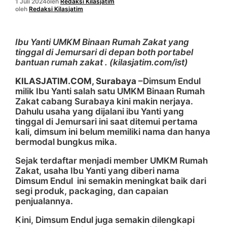
1 Juli 2024
oleh
Redaksi Kilasjatim
oleh
Redaksi Kilasjatim
Ibu Yanti UMKM Binaan Rumah Zakat yang
tinggal di Jemursari di depan both portabel
bantuan rumah zakat . (kilasjatim.com/ist)
KILASJATIM.COM, Surabaya
–Dimsum Endul
milik Ibu Yanti salah satu UMKM Binaan Rumah
Zakat cabang Surabaya kini makin nerjaya.
Dahulu usaha yang dijalani ibu Yanti yang
tinggal di Jemursari ini saat ditemui pertama
kali, dimsum ini belum memiliki nama dan hanya
bermodal bungkus mika.
Sejak terdaftar menjadi member UMKM Rumah
Zakat, usaha Ibu Yanti yang diberi nama
Dimsum Endul ini semakin meningkat baik dari
segi produk, packaging, dan capaian
penjualannya.
Kini, Dimsum Endul juga semakin dilengkapi