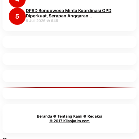
DPRD Bondowoso Minta Koordinasi OPD
5
Diperkuat, Serapan Anggaran…
8 Juli 2026
645
Beranda
●
Tentang Kami
●
Redaksi
© 2017 Kilasjatim.com