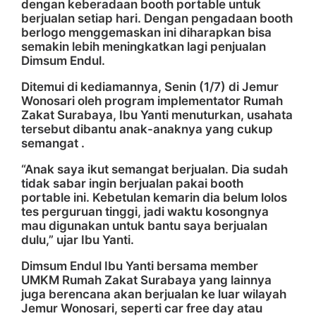
dengan keberadaan booth portable untuk
berjualan setiap hari. Dengan pengadaan booth
berlogo menggemaskan ini diharapkan bisa
semakin lebih meningkatkan lagi penjualan
Dimsum Endul.
Ditemui di kediamannya, Senin (1/7) di Jemur
Wonosari oleh program implementator Rumah
Zakat Surabaya, Ibu Yanti menuturkan, usahata
tersebut dibantu anak-anaknya yang cukup
semangat .
“Anak saya ikut semangat berjualan. Dia sudah
tidak sabar ingin berjualan pakai booth
portable ini. Kebetulan kemarin dia belum lolos
tes perguruan tinggi, jadi waktu kosongnya
mau digunakan untuk bantu saya berjualan
dulu,” ujar Ibu Yanti.
Dimsum Endul Ibu Yanti bersama member
UMKM Rumah Zakat Surabaya yang lainnya
juga berencana akan berjualan ke luar wilayah
Jemur Wonosari, seperti car free day atau