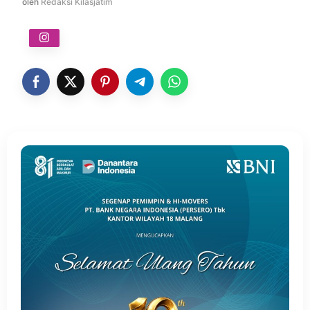
oleh
Redaksi Kilasjatim