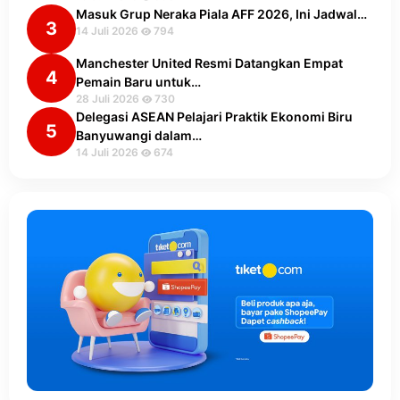
Masuk Grup Neraka Piala AFF 2026, Ini Jadwal…
3
14 Juli 2026
794
Manchester United Resmi Datangkan Empat
4
Pemain Baru untuk…
28 Juli 2026
730
Delegasi ASEAN Pelajari Praktik Ekonomi Biru
5
Banyuwangi dalam…
14 Juli 2026
674