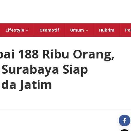
Lifestyle
Otomotif
Umum
Hukrim
Pol
pai 188 Ribu Orang,
 Surabaya Siap
da Jatim