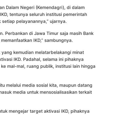
an Dalam Negeri (Kemendagri), di dalam
KD, tentunya seluruh institusi pemerintah
 setiap pelayanannya,” ujarnya.
an. Perbankan di Jawa Timur saja masih Bank
m memanfaatkan IKD,” sambungnya.
 yang kemudian melatarbelakangi minat
ivasi IKD. Padahal, selama ini pihaknya
 ke mal-mal, ruang publik, institusi lain hingga
k itu melalui media sosial kita, maupun datang
asuk media untuk mensosialisasikan terkait
tuk mengejar target aktivasi IKD, pihaknya