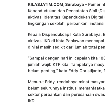
KILASJATIM.COM, Surabaya –
Pemerint
Kependudukan dan Pencatatan Sipil (Dis
aktivasi Identitas Kependudukan Digital
lingkungan sekolah, perbankan, instans
Kepala Dispendukcapil Kota Surabaya, E
aktivasi IKD di Kota Pahlawan mencapai
dinilai masih sedikit dari jumlah total 
“Sampai dengan hari ini capaian kita 18
jumlah wajib KTP kita. Tampaknya masy
belum penting,” kata Eddy Christijanto, 
Menurut Eddy, rendahnya minat masyara
belum seluruhnya institusi memanfaatka
sektor perbankan dan perusahaan swa
IKD.