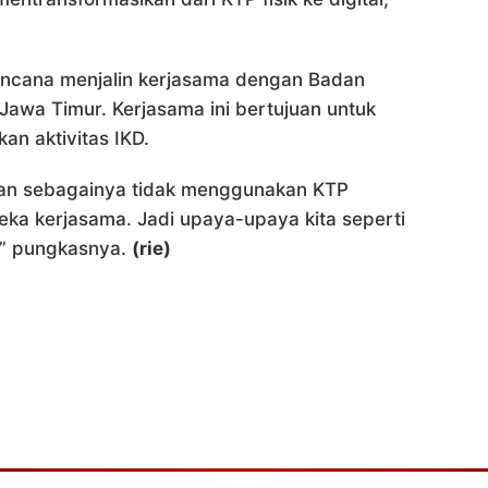
ncana menjalin kerjasama dengan Badan
awa Timur. Kerjasama ini bertujuan untuk
n aktivitas IKD.
dan sebagainya tidak menggunakan KTP
mereka kerjasama. Jadi upaya-upaya kita seperti
,” pungkasnya.
(rie)