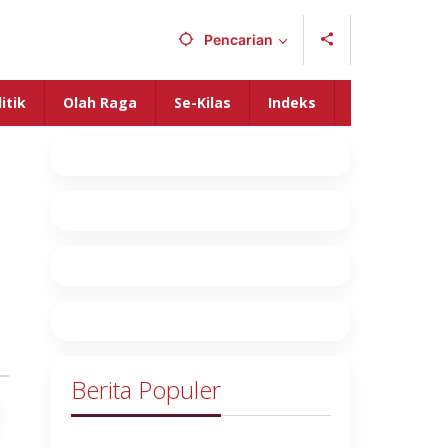
Pencarian
itik
Olah Raga
Se-Kilas
Indeks
Berita Populer