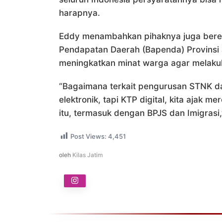
harapnya.
Eddy menambahkan pihaknya juga bere
Pendapatan Daerah (Bapenda) Provinsi J
meningkatkan minat warga agar melakuka
“Bagaimana terkait pengurusan STNK 
elektronik, tapi KTP digital, kita ajak 
itu, termasuk dengan BPJS dan Imigrasi
Post Views:
4,451
oleh
Kilas Jatim