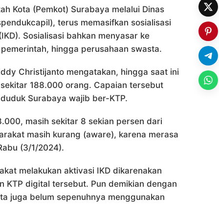
ah Kota (Pemkot) Surabaya melalui Dinas
pendukcapil), terus memasifkan sosialisasi
 (IKD). Sosialisasi bahkan menyasar ke
i pemerintah, hingga perusahaan swasta.
ddy Christijanto mengatakan, hingga saat ini
 sekitar 188.000 orang. Capaian tersebut
penduduk Surabaya wajib ber-KTP.
8.000, masih sekitar 8 sekian persen dari
arakat masih kurang (aware), karena merasa
Rabu (3/1/2024).
kat melakukan aktivasi IKD dikarenakan
n KTP digital tersebut. Pun demikian dengan
sta juga belum sepenuhnya menggunakan