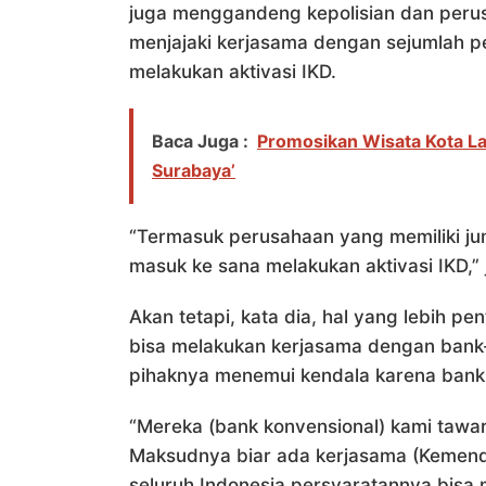
juga menggandeng kepolisian dan peru
menjajaki kerjasama dengan sejumlah p
melakukan aktivasi IKD.
Baca Juga :
Promosikan Wisata Kota La
Surabaya’
“Termasuk perusahaan yang memiliki jum
masuk ke sana melakukan aktivasi IKD,” j
Akan tetapi, kata dia, hal yang lebih p
bisa melakukan kerjasama dengan bank-
pihaknya menemui kendala karena bank 
“Mereka (bank konvensional) kami tawa
Maksudnya biar ada kerjasama (Kemenda
seluruh Indonesia persyaratannya bisa m