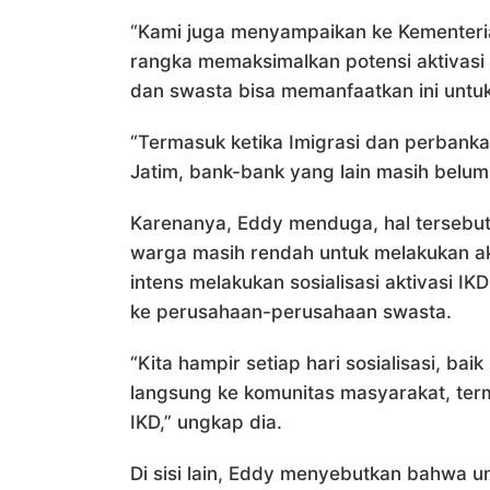
“Kami juga menyampaikan ke Kementeri
rangka memaksimalkan potensi aktivasi I
dan swasta bisa memanfaatkan ini untuk
“Termasuk ketika Imigrasi dan perbank
Jatim, bank-bank yang lain masih belu
Karenanya, Eddy menduga, hal tersebut
warga masih rendah untuk melakukan akt
intens melakukan sosialisasi aktivasi IKD
ke perusahaan-perusahaan swasta.
“Kita hampir setiap hari sosialisasi, bai
langsung ke komunitas masyarakat, term
IKD,” ungkap dia.
Di sisi lain, Eddy menyebutkan bahwa un