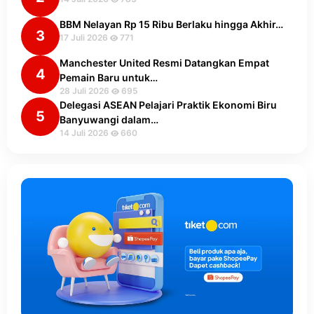
BBM Nelayan Rp 15 Ribu Berlaku hingga Akhir…
3
17 Juli 2026
771
Manchester United Resmi Datangkan Empat
4
Pemain Baru untuk…
28 Juli 2026
695
Delegasi ASEAN Pelajari Praktik Ekonomi Biru
5
Banyuwangi dalam…
14 Juli 2026
660