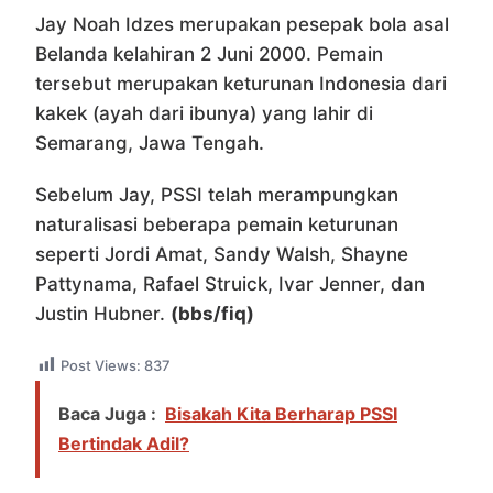
Jay Noah Idzes merupakan pesepak bola asal
Belanda kelahiran 2 Juni 2000. Pemain
tersebut merupakan keturunan Indonesia dari
kakek (ayah dari ibunya) yang lahir di
Semarang, Jawa Tengah.
Sebelum Jay, PSSI telah merampungkan
naturalisasi beberapa pemain keturunan
seperti Jordi Amat, Sandy Walsh, Shayne
Pattynama, Rafael Struick, Ivar Jenner, dan
Justin Hubner.
(bbs/fiq)
Post Views:
837
Baca Juga :
Bisakah Kita Berharap PSSI
Bertindak Adil?