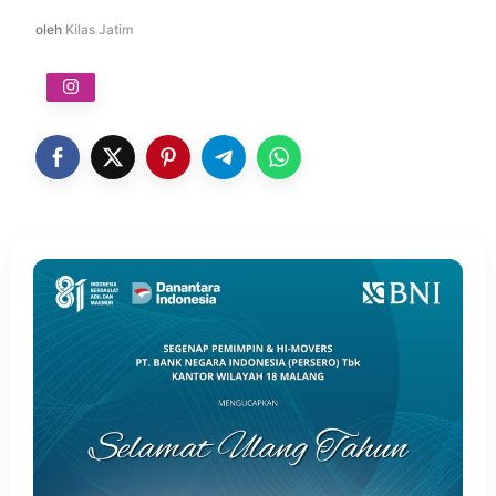
oleh
Kilas Jatim