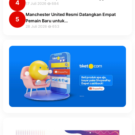
4
17 Juli 2026
684
Manchester United Resmi Datangkan Empat
5
Pemain Baru untuk…
28 Juli 2026
653