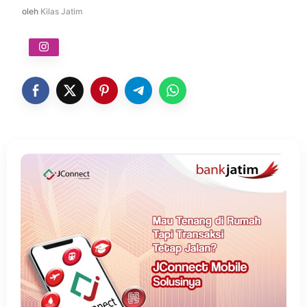
oleh
Kilas Jatim