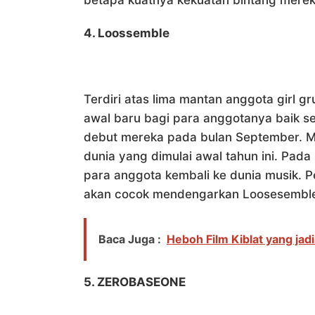
betapa kuatnya kekuatan bintang merek
4. Loossemble
Terdiri atas lima mantan anggota girl
awal baru bagi para anggotanya baik s
debut mereka pada bulan September. M
dunia yang dimulai awal tahun ini. Pa
para anggota kembali ke dunia musik.
akan cocok mendengarkan Loosesembl
Baca Juga :
Heboh Film Kiblat yang jad
5. ZEROBASEONE