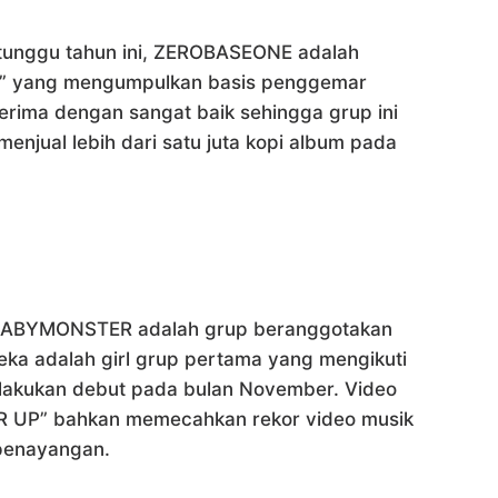
-tunggu tahun ini, ZEROBASEONE adalah
et,” yang mengumpulkan basis penggemar
erima dengan sangat baik sehingga grup ini
enjual lebih dari satu juta kopi album pada
, BABYMONSTER adalah grup beranggotakan
eka adalah girl grup pertama yang mengikuti
lakukan debut pada bulan November. Video
R UP” bahkan memecahkan rekor video musik
 penayangan.