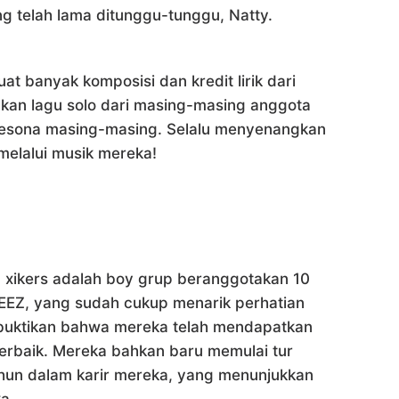
g telah lama ditunggu-tunggu, Natty.
t banyak komposisi dan kredit lirik dari
akan lagu solo dari masing-masing anggota
sona masing-masing. Selalu menyenangkan
melalui musik mereka!
, xikers adalah boy grup beranggotakan 10
TEEZ, yang sudah cukup menarik perhatian
uktikan bahwa mereka telah mendapatkan
erbaik. Mereka bahkan baru memulai tur
hun dalam karir mereka, yang menunjukkan