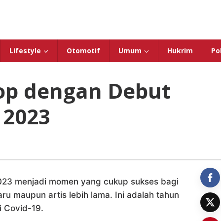
Lifestyle
Otomotif
Umum
Hukrim
Pol
Pop dengan Debut
 2023
23 menjadi momen yang cukup sukses bagi
ru maupun artis lebih lama. Ini adalah tahun
i Covid-19.