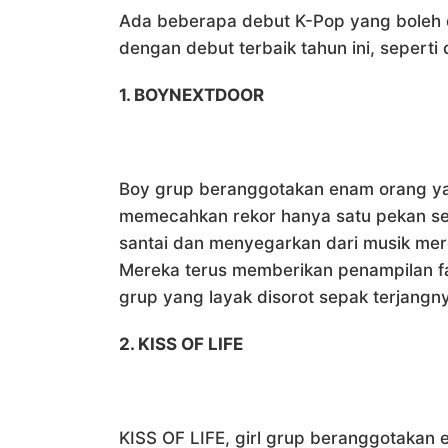
Ada beberapa debut K-Pop yang boleh dib
dengan debut terbaik tahun ini, seperti 
1. BOYNEXTDOOR
Boy grup beranggotakan enam orang 
memecahkan rekor hanya satu pekan set
santai dan menyegarkan dari musik mer
Mereka terus memberikan penampilan fant
grup yang layak disorot sepak terjangn
2. KISS OF LIFE
KISS OF LIFE, girl grup beranggotakan 