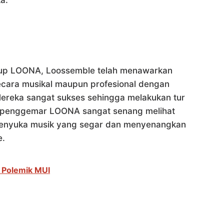
a.
 grup LOONA, Loossemble telah menawarkan
ecara musikal maupun profesional dengan
ereka sangat sukses sehingga melakukan tur
da penggemar LOONA sangat senang melihat
 Penyuka musik yang segar dan menyenangkan
e.
i Polemik MUI