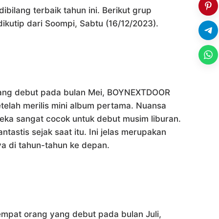
ilang terbaik tahun ini. Berikut grup
dikutip dari Soompi, Sabtu (16/12/2023).
yang debut pada bulan Mei, BOYNEXTDOOR
elah merilis mini album pertama. Nuansa
eka sangat cocok untuk debut musim liburan.
astis sejak saat itu. Ini jelas merupakan
ya di tahun-tahun ke depan.
empat orang yang debut pada bulan Juli,