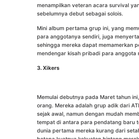
menampilkan veteran acara survival yan
sebelumnya debut sebagai solois.
Mini album pertama grup ini, yang memua
para anggotanya sendiri, juga menyert
sehingga mereka dapat memamerkan pe
mendengar kisah pribadi para anggota 
3. Xikers
Memulai debutnya pada Maret tahun ini
orang. Mereka adalah grup adik dari A
sejak awal, namun dengan mudah memb
tempat di antara para pendatang baru t
dunia pertama mereka kurang dari seta