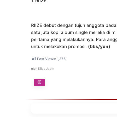
7. RIIZE
RIIZE debut dengan tujuh anggota pada 
satu juta kopi album single mereka di 
pertama yang melakukannya. Para anggot
untuk melakukan promosi.
(bbs/yun)
Post Views:
1,376
oleh
Kilas Jatim