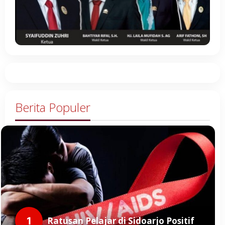
Berita Populer
1
Ratusan Pelajar di Sidoarjo Positif