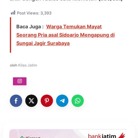
Post Views:
3,393
Baca Juga :
Warga Temukan Mayat
Seorang Pria asal Sidoarjo Mengapung di
Sungai Jagir Surabaya
oleh
Kilas Jatim