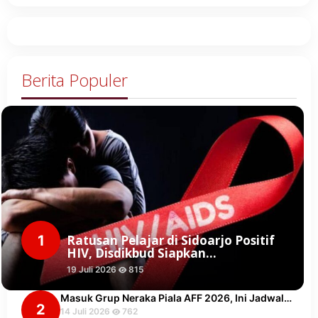
Berita Populer
1
Ratusan Pelajar di Sidoarjo Positif
HIV, Disdikbud Siapkan…
19 Juli 2026
815
Masuk Grup Neraka Piala AFF 2026, Ini Jadwal…
2
14 Juli 2026
762