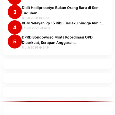
Didit Hediprasetyo Bukan Orang Baru di Seni,
3
Tuduhan…
8 Juli 2026
699
BBM Nelayan Rp 15 Ribu Berlaku hingga Akhir…
4
17 Juli 2026
673
DPRD Bondowoso Minta Koordinasi OPD
5
Diperkuat, Serapan Anggaran…
8 Juli 2026
649