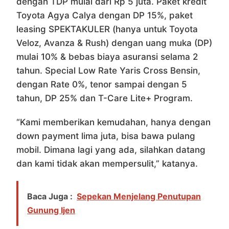
dengan TDP mulai dari Rp 5 juta. Paket kredit
Toyota Agya Calya dengan DP 15%, paket
leasing SPEKTAKULER (hanya untuk Toyota
Veloz, Avanza & Rush) dengan uang muka (DP)
mulai 10% & bebas biaya asuransi selama 2
tahun. Special Low Rate Yaris Cross Bensin,
dengan Rate 0%, tenor sampai dengan 5
tahun, DP 25% dan T-Care Lite+ Program.
“Kami memberikan kemudahan, hanya dengan
down payment lima juta, bisa bawa pulang
mobil. Dimana lagi yang ada, silahkan datang
dan kami tidak akan mempersulit,” katanya.
Baca Juga :
Sepekan Menjelang Penutupan
Gunung Ijen