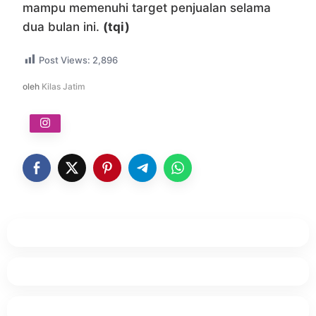
mampu memenuhi target penjualan selama
dua bulan ini.
(tqi)
Post Views:
2,896
oleh
Kilas Jatim