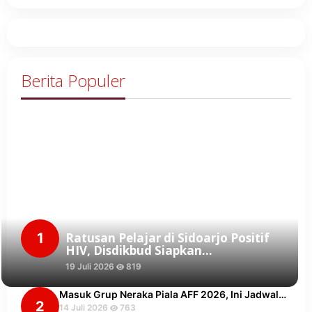
Berita Populer
1
Ratusan Pelajar di Sidoarjo Positif
HIV, Disdikbud Siapkan…
19 Juli 2026
819
Masuk Grup Neraka Piala AFF 2026, Ini Jadwal…
2
14 Juli 2026
763