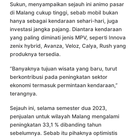
Sukun, menyampaikan sejauh ini animo pasar
di Malang cukup tinggi, sebab mobil bukan
hanya sebagai kendaraan sehari-hari, juga
investasi jangka pajang. Diantara kendaraan
yang paling diminati jenis MPV, seperti Innova
zenix hybrid, Avanza, Veloz, Calya, Rush yang
produknya tersedia.
“Banyaknya tujuan wisata yang baru, turut
berkontribusi pada peningkatan sektor
ekonomi termasuk permintaan kendaraan,”
terangnya.
Sejauh ini, selama semester dua 2023,
penjualan untuk wilayah Malang mengalami
peningkatan 33,1 % dibanding tahun
sebelumnya. Sebab itu pihaknya optimistis